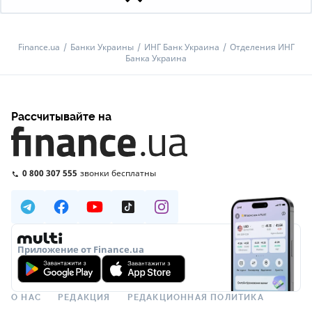
Finance.ua
Банки Украины
ИНГ Банк Украина
Отделения ИНГ
Банка Украина
Рассчитывайте на
0 800 307 555
звонки бесплатны
Приложение от Finance.ua
О НАС
РЕДАКЦИЯ
РЕДАКЦИОННАЯ ПОЛИТИКА