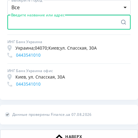
Выберите город
Все
Введите название или адрес
ИНГ Банк Украина
Украина;04070;Киев;ул. Спасская, 30А
0443541010
ИНГ Банк Украина офис
Киев, ул. Спасская, 30А
0443541010
Данные проверены Finance.ua 07.08.2026
НАВЕРХ