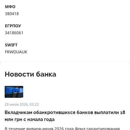
МФО
380418
ЕГРПОУ
34186061
SWIFT
FRWDUAUK
Новости банка
20 июля 2026, 03:22
Вкладчикам обанкротившихся банков выплатили 18
млн грн с начала года
В течение января-июня 2026 года Фонд гарантирования