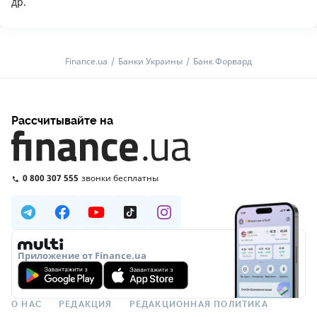
др.
Finance.ua
Банки Украины
Банк Форвард
Рассчитывайте на
0 800 307 555
звонки бесплатны
Приложение от Finance.ua
О НАС
РЕДАКЦИЯ
РЕДАКЦИОННАЯ ПОЛИТИКА