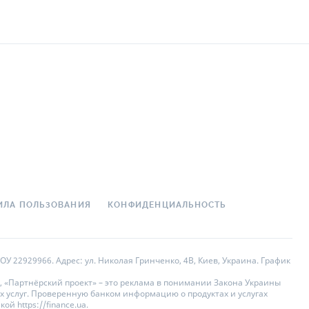
ИЛА ПОЛЬЗОВАНИЯ
КОНФИДЕНЦИАЛЬНОСТЬ
У 22929966. Адрес: ул. Николая Гринченко, 4В, Киев, Украина. График
, «Партнёрский проект» – это реклама в понимании Закона Украины
х услуг. Проверенную банком информацию о продуктах и услугах
 https://finance.ua.