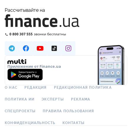
Рассчитывайте на
0 800 307 555
звонки бесплатны
Приложение от Finance.ua
О НАС
РЕДАКЦИЯ
РЕДАКЦИОННАЯ ПОЛИТИКА
ПОЛИТИКА ИИ
ЭКСПЕРТЫ
РЕКЛАМА
СПЕЦПРОЕКТЫ
ПРАВИЛА ПОЛЬЗОВАНИЯ
КОНФИДЕНЦИАЛЬНОСТЬ
КОНТАКТЫ