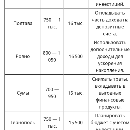
инвестиций.
Откладывать
750 — 1
часть дохода на
Полтава
16 тыс.
тыс.
депозитные
счета.
Использовать
дополнительные
800 — 1
Ровно
16 500
доходы для
050
ускорения
накопления.
Снижать траты,
вкладывать в
700 —
Сумы
15 тыс.
выгодные
950
финансовые
продукты.
Планировать
750 — 1
Тернополь
15 500
бюджет с учетом
тыс.
инвестиций.