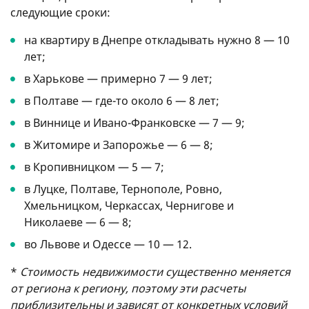
следующие сроки:
на квартиру в Днепре откладывать нужно 8 — 10
лет;
в Харькове — примерно 7 — 9 лет;
в Полтаве — где-то около 6 — 8 лет;
в Виннице и Ивано-Франковске — 7 — 9;
в Житомире и Запорожье — 6 — 8;
в Кропивницком — 5 — 7;
в Луцке, Полтаве, Тернополе, Ровно,
Хмельницком, Черкассах, Чернигове и
Николаеве — 6 — 8;
во Львове и Одессе — 10 — 12.
*
Стоимость недвижимости существенно меняется
от региона к региону, поэтому эти расчеты
приблизительны и зависят от конкретных условий