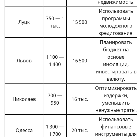
недвижимость.
Использовать
750 — 1
программы
Луцк
15 500
тыс.
молодежного
кредитования.
Планировать
бюджет на
1 100 —
основе
Львов
16 500
1 400
инфляции,
инвестировать в
валюту.
Оптимизировать
700 —
издержки,
Николаев
16 тыс.
950
уменьшить
ненужные траты.
Использовать
1 300 —
финансовые
Одесса
20 тыс.
1 700
инструменты для