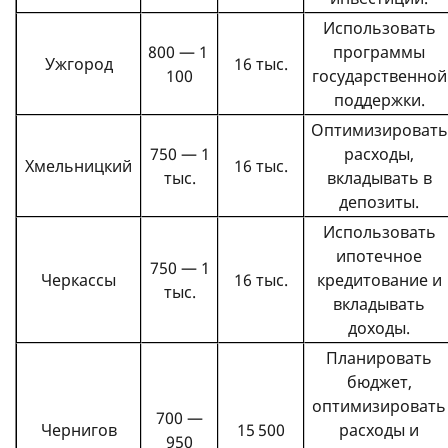
Использовать
800 — 1
программы
Ужгород
16 тыс.
100
государственной
поддержки.
Оптимизировать
750 — 1
расходы,
Хмельницкий
16 тыс.
тыс.
вкладывать в
депозиты.
Использовать
ипотечное
750 — 1
Черкассы
16 тыс.
кредитование и
тыс.
вкладывать
доходы.
Планировать
бюджет,
оптимизировать
700 —
Чернигов
15 500
расходы и
950