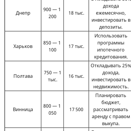
дохода
900 — 1
Днепр
18 тыс.
ежемесячно,
200
инвестировать в
депозиты.
Использовать
850 — 1
программы
Харьков
17 тыс.
100
ипотечного
кредитования.
Откладывать 25
750 — 1
дохода,
Полтава
16 тыс.
тыс.
инвестировать в
недвижимость.
Планировать
бюджет,
800 — 1
Винница
17 500
рассматривать
050
аренду с правом
выкупа.