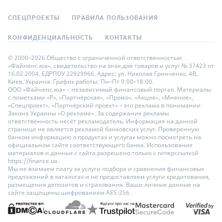
СПЕЦПРОЕКТЫ
ПРАВИЛА ПОЛЬЗОВАНИЯ
КОНФИДЕНЦИАЛЬНОСТЬ
КОНТАКТЫ
© 2000–2026 Общество с ограниченной ответственностью
«Файненс.юа», свидетельство на знак для товаров и услуг № 37423 от
16.02.2004, ЕДРПОУ 22929966. Адрес: ул. Николая Гринченко, 4В,
Киев, Украина. График работы: Пн–Пт 9:00–18:00.
ООО «Файненс.юа» – независимый финансовый портал. Материалы
с пометками «Р», «Партнёрская», «Промо», «Акция», «Мнение»,
«Спецпроект», «Партнёрский проект» – это реклама в понимании
Закона Украины «О рекламе». За содержание рекламы
ответственность несёт рекламодатель. Информация на данной
странице не является рекламой банковских услуг. Проверенную
банком информацию о продуктах и услугах можно посмотреть на
официальном сайте соответствующего банка. Использование
материалов и данных с сайта разрешено только с гиперссылкой
https://finance.ua.
Мы не взимаем плату за услуги подбора и сравнения финансовых
предложений в каталогах и не предоставляем услуги кредитования,
размещения депозитов и страхования. Ваши личные данные на
сайте защищены шифрованием AES-256.