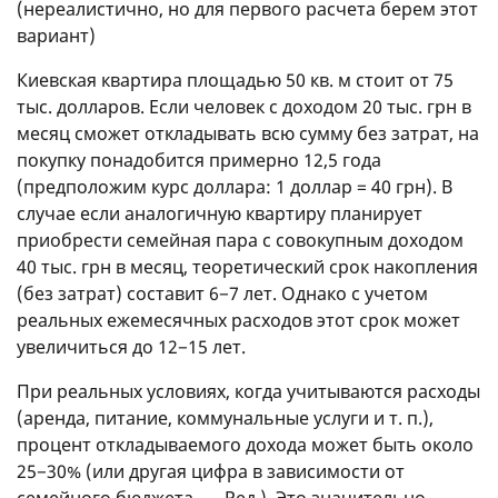
(нереалистично, но для первого расчета берем этот
вариант)
Киевская квартира площадью 50 кв. м стоит от 75
тыс. долларов. Если человек с доходом 20 тыс. грн в
месяц сможет откладывать всю сумму без затрат, на
покупку понадобится примерно 12,5 года
(предположим курс доллара: 1 доллар = 40 грн). В
случае если аналогичную квартиру планирует
приобрести семейная пара с совокупным доходом
40 тыс. грн в месяц, теоретический срок накопления
(без затрат) составит 6−7 лет. Однако с учетом
реальных ежемесячных расходов этот срок может
увеличиться до 12−15 лет.
При реальных условиях, когда учитываются расходы
(аренда, питание, коммунальные услуги
и т. п.
),
процент откладываемого дохода может быть около
25−30% (или другая цифра в зависимости от
семейного бюджета. — Ред.). Это значительно