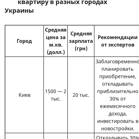
квартиру в разных городах
Украины
Средняя
Средняя
цена за
Рекомендации
Город
зарплата
м.кв.
от экспертов
(грн)
(долл.)
Заблаговременн
планировать
приобретение,
откладывать
1500 — 2
приблизительно
Киев
20 тыс.
тыс.
30% от
ежемесячного
дохода,
инвестировать в
новостройки.
Откладывать 30