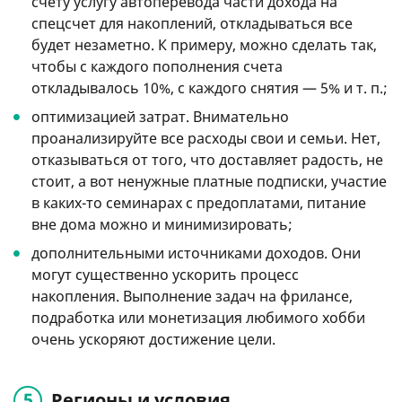
счету услугу автоперевода части дохода на
спецсчет для накоплений, откладываться все
будет незаметно. К примеру, можно сделать так,
чтобы с каждого пополнения счета
откладывалось 10%, с каждого снятия — 5%
и т. п.
;
оптимизацией затрат. Внимательно
проанализируйте все расходы свои и семьи. Нет,
отказываться от того, что доставляет радость, не
стоит, а вот ненужные платные подписки, участие
в каких-то семинарах с предоплатами, питание
вне дома можно и минимизировать;
дополнительными источниками доходов. Они
могут существенно ускорить процесс
накопления. Выполнение задач на фрилансе,
подработка или монетизация любимого хобби
очень ускоряют достижение цели.
Регионы и условия