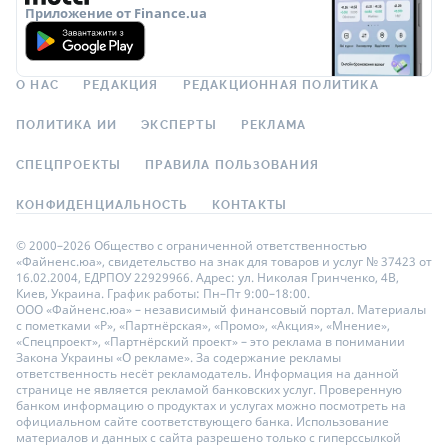
Приложение от Finance.ua
О НАС
РЕДАКЦИЯ
РЕДАКЦИОННАЯ ПОЛИТИКА
ПОЛИТИКА ИИ
ЭКСПЕРТЫ
РЕКЛАМА
СПЕЦПРОЕКТЫ
ПРАВИЛА ПОЛЬЗОВАНИЯ
КОНФИДЕНЦИАЛЬНОСТЬ
КОНТАКТЫ
© 2000–2026 Общество с ограниченной ответственностью
«Файненс.юа», свидетельство на знак для товаров и услуг № 37423 от
16.02.2004, ЕДРПОУ 22929966. Адрес: ул. Николая Гринченко, 4В,
Киев, Украина. График работы: Пн–Пт 9:00–18:00.
ООО «Файненс.юа» – независимый финансовый портал. Материалы
с пометками «Р», «Партнёрская», «Промо», «Акция», «Мнение»,
«Спецпроект», «Партнёрский проект» – это реклама в понимании
Закона Украины «О рекламе». За содержание рекламы
ответственность несёт рекламодатель. Информация на данной
странице не является рекламой банковских услуг. Проверенную
банком информацию о продуктах и услугах можно посмотреть на
официальном сайте соответствующего банка. Использование
материалов и данных с сайта разрешено только с гиперссылкой