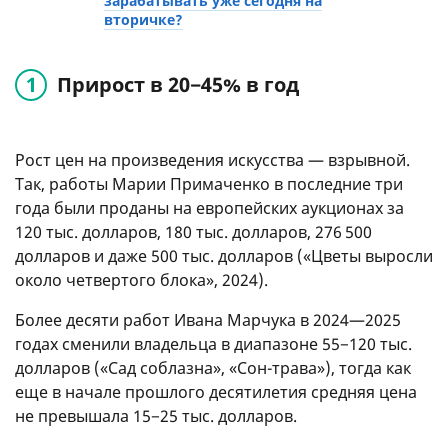
зарабатывать уже сегодня на
вторичке?
Прирост в 20−45% в год
Рост цен на произведения искусства — взрывной.
Так, работы Марии Примаченко в последние три
года были проданы на европейских аукционах за
120 тыс. долларов, 180 тыс. долларов, 276 500
долларов и даже 500 тыс. долларов («Цветы выросли
около четвертого блока», 2024).
Более десяти работ Ивана Марчука в 2024—2025
годах сменили владельца в диапазоне 55−120 тыс.
долларов («Сад соблазна», «Сон-трава»), тогда как
еще в начале прошлого десятилетия средняя цена
не превышала 15−25 тыс. долларов.