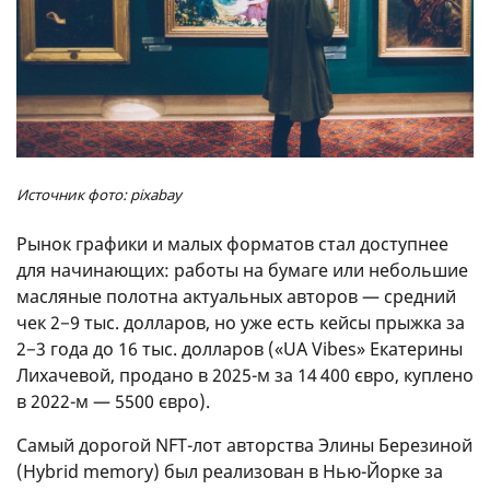
Источник фото: pixabay
Рынок графики и малых форматов стал доступнее
для начинающих: работы на бумаге или небольшие
масляные полотна актуальных авторов — средний
чек 2−9 тыс. долларов, но уже есть кейсы прыжка за
2−3 года до 16 тыс. долларов («UA Vibes» Екатерины
Лихачевой, продано в 2025-м за 14 400 євро, куплено
в 2022-м — 5500 євро).
Самый дорогой NFT-лот авторства Элины Березиной
(Hybrid memory) был реализован в Нью-Йорке за