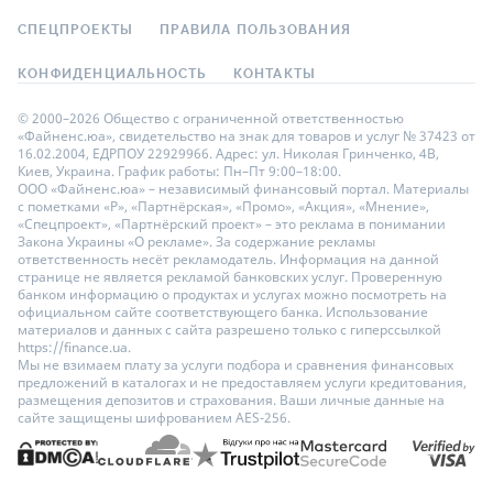
СПЕЦПРОЕКТЫ
ПРАВИЛА ПОЛЬЗОВАНИЯ
КОНФИДЕНЦИАЛЬНОСТЬ
КОНТАКТЫ
© 2000–2026 Общество с ограниченной ответственностью
«Файненс.юа», свидетельство на знак для товаров и услуг № 37423 от
16.02.2004, ЕДРПОУ 22929966. Адрес: ул. Николая Гринченко, 4В,
Киев, Украина. График работы: Пн–Пт 9:00–18:00.
ООО «Файненс.юа» – независимый финансовый портал. Материалы
с пометками «Р», «Партнёрская», «Промо», «Акция», «Мнение»,
«Спецпроект», «Партнёрский проект» – это реклама в понимании
Закона Украины «О рекламе». За содержание рекламы
ответственность несёт рекламодатель. Информация на данной
странице не является рекламой банковских услуг. Проверенную
банком информацию о продуктах и услугах можно посмотреть на
официальном сайте соответствующего банка. Использование
материалов и данных с сайта разрешено только с гиперссылкой
https://finance.ua.
Мы не взимаем плату за услуги подбора и сравнения финансовых
предложений в каталогах и не предоставляем услуги кредитования,
размещения депозитов и страхования. Ваши личные данные на
сайте защищены шифрованием AES-256.