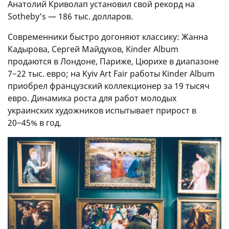
Анатолий Криволап установил свой рекорд на
Sotheby’s — 186 тыс. долларов.
Современники быстро догоняют классику: Жанна
Кадырова, Сергей Майдуков, Kinder Album
продаются в Лондоне, Париже, Цюрихе в диапазоне
7−22 тыс. евро; на Kyiv Art Fair работы Kinder Album
приобрел французский коллекционер за 19 тысяч
евро. Динамика роста для работ молодых
украинских художников испытывает прирост в
20−45% в год.