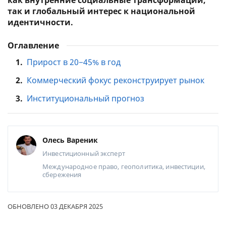
как внутренние социальные трансформации,
так и глобальный интерес к национальной
идентичности.
Оглавление
1.
Прирост в 20−45% в год
2.
Коммерческий фокус реконструирует рынок
3.
Институциональный прогноз
Олесь Вареник
Инвестиционный эксперт
Международное право, геополитика, инвестиции,
сбережения
ОБНОВЛЕНО 03 ДЕКАБРЯ 2025