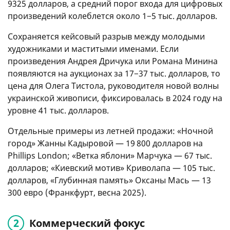
9325 долларов, а средний порог входа для цифровых
произведений колеблется около 1−5 тыс. долларов.
Сохраняется кейсовый разрыв между молодыми
художниками и маститыми именами. Если
произведения Андрея Дричука или Романа Минина
появляются на аукционах за 17−37 тыс. долларов, то
цена для Олега Тистола, руководителя новой волны
украинской живописи, фиксировалась в 2024 году на
уровне 41 тыс. долларов.
Отдельные примеры из летней продажи: «Ночной
город» Жанны Кадыровой — 19 800 долларов на
Phillips London; «Ветка яблони» Марчука — 67 тыс.
долларов; «Киевский мотив» Криволапа — 105 тыс.
долларов, «Глубинная память» Оксаны Мась — 13
300 евро (Франкфурт, весна 2025).
Коммерческий фокус