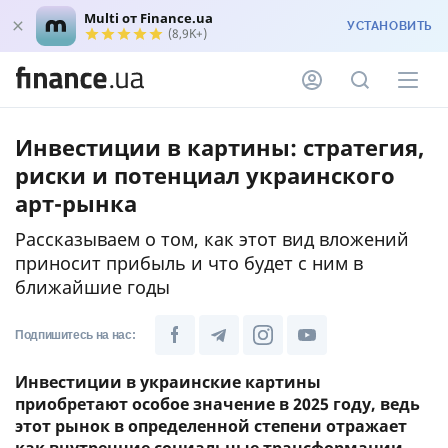
Multi от Finance.ua
УСТАНОВИТЬ
(8,9K+)
Инвестиции в картины: стратегия,
риски и потенциал украинского
арт-рынка
Рассказываем о том, как этот вид вложений
приносит прибыль и что будет с ним в
ближайшие годы
Подпишитесь на нас:
Инвестиции в украинские картины
приобретают особое значение в 2025 году, ведь
этот рынок в определенной степени отражает