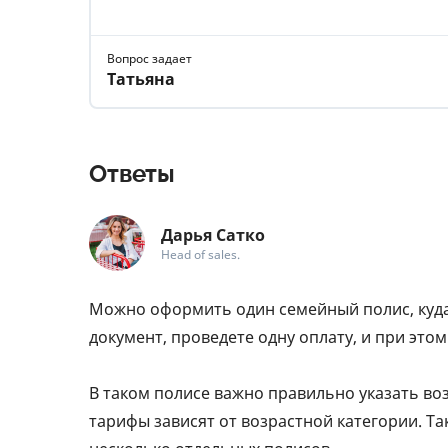
Вопрос задает
Татьяна
Ответы
Дарья Сатко
Head of sales.
Можно оформить один семейный полис, куда 
документ, проведете одну оплату, и при эт
В таком полисе важно правильно указать воз
тарифы зависят от возрастной категории. Та