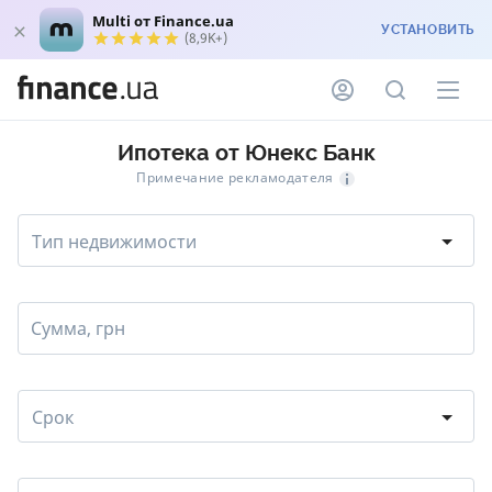
Multi от Finance.ua
УСТАНОВИТЬ
(8,9K+)
Ипотека от Юнекс Банк
Примечание рекламодателя
Тип недвижимости
Сумма, грн
Срок