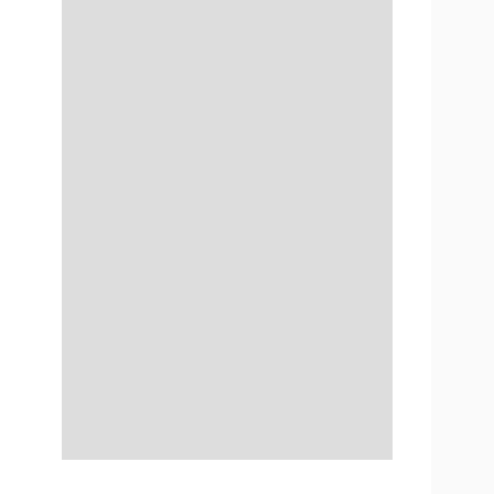
ОДИТЕЛИ ПО
ОВАНИЮ
ТРАХОВЫЕ ПОЛИСЫ
ОВЫЕ КОМПАНИИ
Ы О СТРАХОВЫХ
НИЯХ
КА И ОПЛАТА
КТЫ