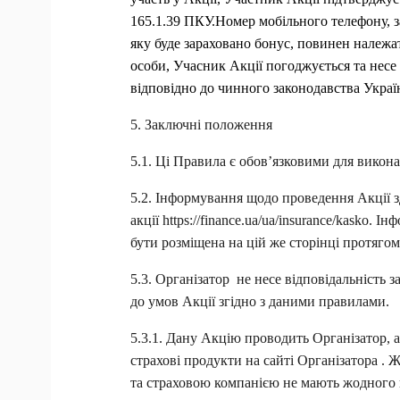
165.1.39 ПКУ.
Номер мобільного телефону, з
яку буде зараховано бонус, повинен належа
особи, Учасник Акції погоджується та несе 
відповідно до чинного законодавства Украї
5. Заключні положення
5.1. Ці Правила є обов’язковими для викон
акції https://finance.ua/ua/insurance/kasko.
 Інф
бути розміщена на цій же сторінці протягом
5.3. Організатор  не несе відповідальність 
до умов Акції згідно з даними правилами.
5.3.1. Дану Акцію проводить Організатор, а 
страхові продукти на сайті Організатора . 
та страховою компанією не мають жодного 