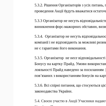
5.3.2. Рішення Організаторів з усіх питань,
проведення Акції будуть вважатися остаточ
5.3.3 Організатор не несуть відповідальніст
виникнення форс-мажорних обставин, визн
5.3.4.  Організатор не несуть відповідально
компанії і не відповідають за можливі ризи
не є гарантами його виконання.
5.3.5. Організатор  не несе відповідальност
Бонусу на картку Прайд. Умови використан
лояльності Прайд наведено за посиланням  
пов’язаних з використанням бонусів на кар
5.3.6. Всі спірні питання, що стосуються ці
законодавства України.
5.4. Своєю участю в Акції Учасники надают