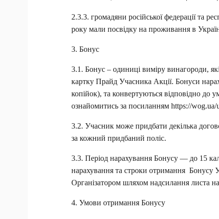
2.3.3. громадяни російської федерації та рес
року мали посвідку на проживання в Україн
3. Бонус
3.1. Бонус – одиниці виміру винагороди, як
картку Прайд Учасника Акції. Бонуси нарахо
копійок), та конвертуються відповідно до 
ознайомитись за посиланням https://wog.ua/ua
3.2. Учасник може придбати декілька догов
за кожний придбаний поліс.
3.3. Період нарахування Бонусу — до 15 кал
нарахування та строки отримання  Бонусу У
Організатором шляхом надсилання листа на
4. Умови отримання Бонусу