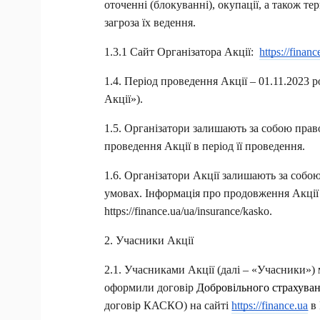
оточенні (блокуванні), окупації, а також тер
загроза їх ведення.
1.3.1 Сайт Організатора Акції:  
https://financ
1.4. Період проведення Акц
ії – 01.11.2023 
Акції»).
1.5. Організатори залишають за собою пра
проведення Акції в період її проведення.
1.6. Організатори Акції залишають за собою
умовах. Інформація про продовження Акції б
https://finance.ua/ua/insurance/kasko.
2. Учасники Акції
2.1. Учасниками Акції (далі – «Учасники») 
оформили договір 
Добровільного страхуван
договір КАСКО) на сайті 
https://finance.ua
 в