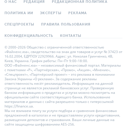
О НАС
РЕДАКЦИЯ
РЕДАКЦИОННАЯ ПОЛИТИКА
ПОЛИТИКА ИИ
ЭКСПЕРТЫ
РЕКЛАМА
СПЕЦПРОЕКТЫ
ПРАВИЛА ПОЛЬЗОВАНИЯ
КОНФИДЕНЦИАЛЬНОСТЬ
КОНТАКТЫ
© 2000–2026 Общество с ограниченной ответственностью
«Файненс.юа», свидетельство на знак для товаров и услуг № 37423 от
16.02.2004, ЕДРПОУ 22929966. Адрес: ул. Николая Гринченко, 4В,
Киев, Украина. График работы: Пн–Пт 9:00–18:00.
ООО «Файненс.юа» – независимый финансовый портал. Материалы
с пометками «Р», «Партнёрская», «Промо», «Акция», «Мнение»,
«Спецпроект», «Партнёрский проект» – это реклама в понимании
Закона Украины «О рекламе». За содержание рекламы
ответственность несёт рекламодатель. Информация на данной
странице не является рекламой банковских услуг. Проверенную
банком информацию о продуктах и услугах можно посмотреть на
официальном сайте соответствующего банка. Использование
материалов и данных с сайта разрешено только с гиперссылкой
https://finance.ua.
Мы не взимаем плату за услуги подбора и сравнения финансовых
предложений в каталогах и не предоставляем услуги кредитования,
размещения депозитов и страхования. Ваши личные данные на
сайте защищены шифрованием AES-256.