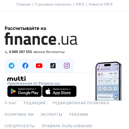
Главная
Страховые компании
УЭСК
Новости УЭСК
Рассчитывайте на
0 800 307 555
звонки бесплатны
Приложение от Finance.ua
О НАС
РЕДАКЦИЯ
РЕДАКЦИОННАЯ ПОЛИТИКА
ПОЛИТИКА ИИ
ЭКСПЕРТЫ
РЕКЛАМА
СПЕЦПРОЕКТЫ
ПРАВИЛА ПОЛЬЗОВАНИЯ