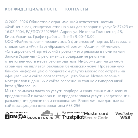
КОНФИДЕНЦИАЛЬНОСТЬ
КОНТАКТЫ
© 2000–2026 Общество с ограниченной ответственностью
«Файненс.юа», свидетельство на знак для товаров и услуг № 37423 от
16.02.2004, ЕДРПОУ 22929966. Адрес: ул. Николая Гринченко, 4В,
Киев, Украина. График работы: Пн–Пт 9:00–18:00.
ООО «Файненс.юа» – независимый финансовый портал. Материалы
с пометками «Р», «Партнёрская», «Промо», «Акция», «Мнение»,
«Спецпроект», «Партнёрский проект» – это реклама в понимании
Закона Украины «О рекламе». За содержание рекламы
ответственность несёт рекламодатель. Информация на данной
странице не является рекламой банковских услуг. Проверенную
банком информацию о продуктах и услугах можно посмотреть на
официальном сайте соответствующего банка. Использование
материалов и данных с сайта разрешено только с гиперссылкой
https://finance.ua.
Мы не взимаем плату за услуги подбора и сравнения финансовых
предложений в каталогах и не предоставляем услуги кредитования,
размещения депозитов и страхования. Ваши личные данные на
сайте защищены шифрованием AES-256.