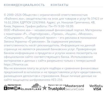
КОНФИДЕНЦИАЛЬНОСТЬ
КОНТАКТЫ
© 2000–2026 Общество с ограниченной ответственностью
«Файненс.юа», свидетельство на знак для товаров и услуг № 37423 от
16.02.2004, ЕДРПОУ 22929966. Адрес: ул. Николая Гринченко, 4В,
Киев, Украина. График работы: Пн–Пт 9:00–18:00.
ООО «Файненс.юа» – независимый финансовый портал. Материалы
с пометками «Р», «Партнёрская», «Промо», «Акция», «Мнение»,
«Спецпроект», «Партнёрский проект» – это реклама в понимании
Закона Украины «О рекламе». За содержание рекламы
ответственность несёт рекламодатель. Информация на данной
странице не является рекламой банковских услуг. Проверенную
банком информацию о продуктах и услугах можно посмотреть на
официальном сайте соответствующего банка. Использование
материалов и данных с сайта разрешено только с гиперссылкой
https://finance.ua.
Мы не взимаем плату за услуги подбора и сравнения финансовых
предложений в каталогах и не предоставляем услуги кредитования,
размещения депозитов и страхования. Ваши личные данные на
сайте защищены шифрованием AES-256.