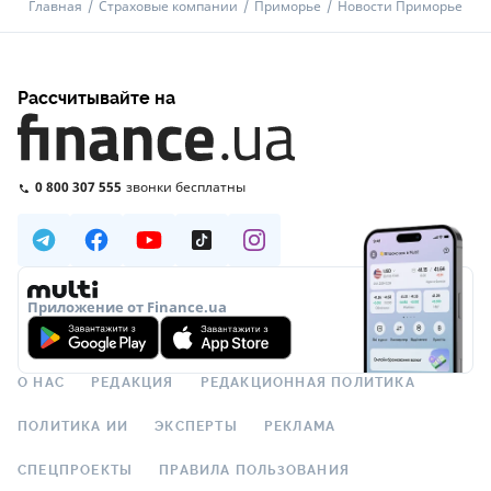
Главная
Страховые компании
Приморье
Новости Приморье
Рассчитывайте на
0 800 307 555
звонки бесплатны
Приложение от Finance.ua
О НАС
РЕДАКЦИЯ
РЕДАКЦИОННАЯ ПОЛИТИКА
ПОЛИТИКА ИИ
ЭКСПЕРТЫ
РЕКЛАМА
СПЕЦПРОЕКТЫ
ПРАВИЛА ПОЛЬЗОВАНИЯ