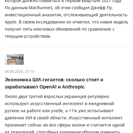
которое должно появиться в первом квартале 2027 года.
По данным MacRumors, об этом сообщил Джефф Пу,
инвестиционный аналитик, отслеживающий деятельность
Apple. В своем исследовании он отметил, что новая модель
получит пять ключевых обновлений по сравнению с
текущим устройством.
08.08.2026, 23:19
Экономика ШИ-гигантов: сколько стоят и
зарабатывают OpenAI и Anthropic
Около двух третей взрослых украинцев регулярно
используют искусственный интеллект в ежедневной
рутине на работе или учебе, а 11% уже испытывают
давление ИИ в своей области. Искусственный интеллект
проникает сейчас во все сферы жизни и считается одной
из технологий, способных коренным образом изменить