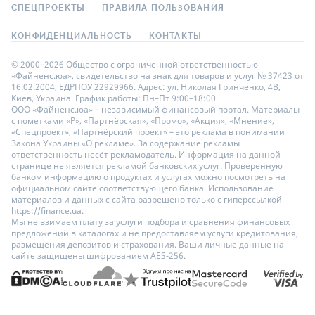
СПЕЦПРОЕКТЫ
ПРАВИЛА ПОЛЬЗОВАНИЯ
КОНФИДЕНЦИАЛЬНОСТЬ
КОНТАКТЫ
© 2000–2026 Общество с ограниченной ответственностью
«Файненс.юа», свидетельство на знак для товаров и услуг № 37423 от
16.02.2004, ЕДРПОУ 22929966. Адрес: ул. Николая Гринченко, 4В,
Киев, Украина. График работы: Пн–Пт 9:00–18:00.
ООО «Файненс.юа» – независимый финансовый портал. Материалы
с пометками «Р», «Партнёрская», «Промо», «Акция», «Мнение»,
«Спецпроект», «Партнёрский проект» – это реклама в понимании
Закона Украины «О рекламе». За содержание рекламы
ответственность несёт рекламодатель. Информация на данной
странице не является рекламой банковских услуг. Проверенную
банком информацию о продуктах и услугах можно посмотреть на
официальном сайте соответствующего банка. Использование
материалов и данных с сайта разрешено только с гиперссылкой
https://finance.ua.
Мы не взимаем плату за услуги подбора и сравнения финансовых
предложений в каталогах и не предоставляем услуги кредитования,
размещения депозитов и страхования. Ваши личные данные на
сайте защищены шифрованием AES-256.