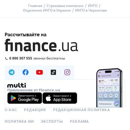
Главная
Страховые компании
ИНГО
Отделения ИНГО в Украине
ИНГО в Чернигове
Рассчитывайте на
0 800 307 555
звонки бесплатны
Приложение от Finance.ua
О НАС
РЕДАКЦИЯ
РЕДАКЦИОННАЯ ПОЛИТИКА
ПОЛИТИКА ИИ
ЭКСПЕРТЫ
РЕКЛАМА