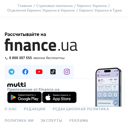
Главная
Страховые компании
Евроинс Украина
Отделения Евроинс Украина в Украине
Евроинс Украина в Турке
Рассчитывайте на
0 800 307 555
звонки бесплатны
Приложение от Finance.ua
О НАС
РЕДАКЦИЯ
РЕДАКЦИОННАЯ ПОЛИТИКА
ПОЛИТИКА ИИ
ЭКСПЕРТЫ
РЕКЛАМА