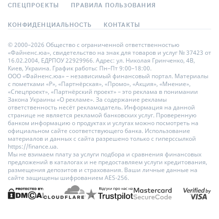
СПЕЦПРОЕКТЫ
ПРАВИЛА ПОЛЬЗОВАНИЯ
КОНФИДЕНЦИАЛЬНОСТЬ
КОНТАКТЫ
© 2000–2026 Общество с ограниченной ответственностью
«Файненс.юа», свидетельство на знак для товаров и услуг № 37423 от
16.02.2004, ЕДРПОУ 22929966. Адрес: ул. Николая Гринченко, 4В,
Киев, Украина. График работы: Пн–Пт 9:00–18:00.
ООО «Файненс.юа» – независимый финансовый портал. Материалы
с пометками «Р», «Партнёрская», «Промо», «Акция», «Мнение»,
«Спецпроект», «Партнёрский проект» – это реклама в понимании
Закона Украины «О рекламе». За содержание рекламы
ответственность несёт рекламодатель. Информация на данной
странице не является рекламой банковских услуг. Проверенную
банком информацию о продуктах и услугах можно посмотреть на
официальном сайте соответствующего банка. Использование
материалов и данных с сайта разрешено только с гиперссылкой
https://finance.ua.
Мы не взимаем плату за услуги подбора и сравнения финансовых
предложений в каталогах и не предоставляем услуги кредитования,
размещения депозитов и страхования. Ваши личные данные на
сайте защищены шифрованием AES-256.