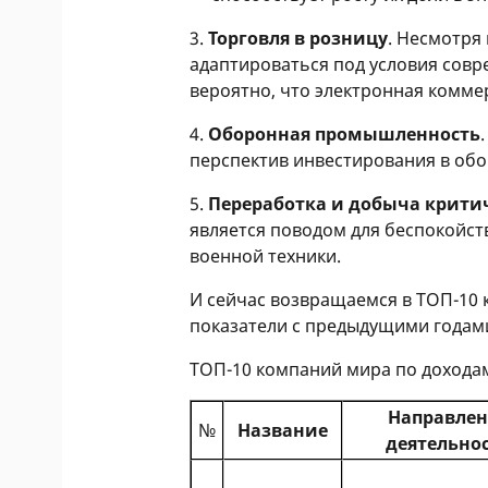
3.
Торговля в розницу
. Несмотря
адаптироваться под условия совр
вероятно, что электронная комме
4.
Оборонная промышленность
перспектив инвестирования в обор
5.
Переработка и добыча крити
является поводом для беспокойст
военной техники.
И сейчас возвращаемся в ТОП-10 
показатели с предыдущими годами
ТОП-10 компаний мира по доходам
Направле
№
Название
деятельно