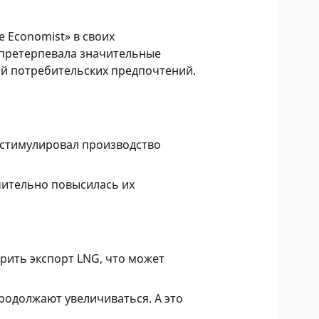
he Economist» в своих
 претерпевала значительные
ий потребительских предпочтений.
, стимулировал производство
чительно повысилась их
рить экспорт LNG, что может
родолжают увеличиваться. А это