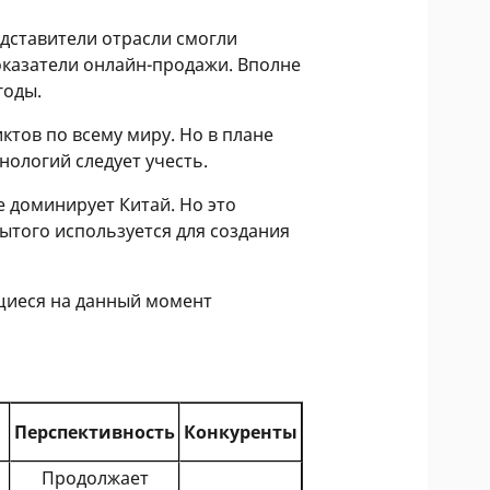
едставители отрасли смогли
оказатели онлайн-продажи. Вполне
годы.
ктов по всему миру. Но в плане
нологий следует учесть.
е доминирует Китай. Но это
ытого используется для создания
ющиеся на данный момент
Перспективность
Конкуренты
Продолжает