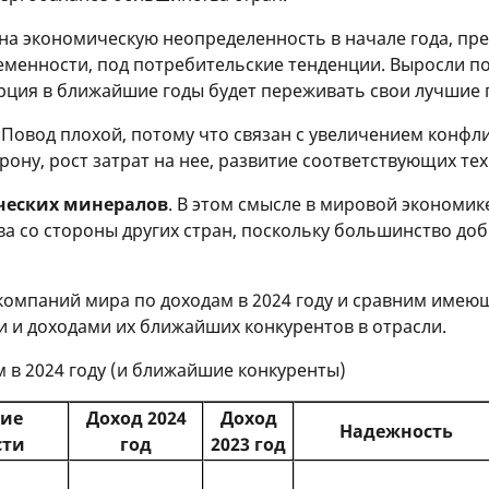
 на экономическую неопределенность в начале года, пр
еменности, под потребительские тенденции. Выросли п
рция в ближайшие годы будет переживать свои лучшие 
. Повод плохой, потому что связан с увеличением конфли
ону, рост затрат на нее, развитие соответствующих тех
ческих минералов
. В этом смысле в мировой экономик
ва со стороны других стран, поскольку большинство доб
компаний мира по доходам в 2024 году и сравним име
 и доходами их ближайших конкурентов в отрасли.
 в 2024 году (и ближайшие конкуренты)
ние
Доход 2024
Доход
Надежность
сти
год
2023 год