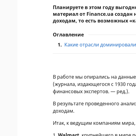
Планируете в этом году выгод
материал от Finance.ua создан
доходам, то есть возможных «
Оглавление
1.
Какие отрасли доминировали
В работе мы опирались на данные 
(журнала, издающегося с 1930 год
финансовых экспертов. — ред.).
В результате проведенного анал
доходам.
Итак, к ведущим компаниям мира, 
1.
Walmart
, крупнейшего в мире 