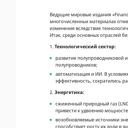
Ведущие мировые издания «Financial
многочисленных материалах отме
изменения вследствие технологич
Итак, среди основных отраслей 
1.
Технологический сектор:
развитие полупроводниковой ин
полупроводников;
автоматизация и ИИ. В условия
эффективность, сократились ра
2.
Энергетика:
сжиженный природный газ (LNG
привести к удвоению мощносте
возобновляемые источники энер
способствует росту их доли в 