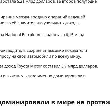
работала 5,21 млрд долларов, за второе полугодие
ширение международных операций ведущей
могло ей значительно увеличить доходы
na National Petroleum заработала 6,15 млрд
роизводитель сохраняет высокие показатели
просу на свои автомобили по всему миру.
а доход Toyota Motor составил 3,7 млрд долларов.
м и выясним, какие именно доминировали в
доминировали в мире на протяж