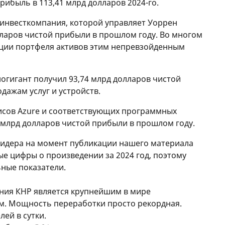
рибыль в 113,41 млрд долларов 2024-го.
я инвесткомпания, которой управляет Уоррен
лларов чистой прибыли в прошлом году. Во многом
ции портфеля активов этим непревзойденным
ногигант получил 93,74 млрд долларов чистой
ажам услуг и устройств.
висов Azure и соответствующих программных
 млрд долларов чистой прибыли в прошлом году.
идера на момент публикации нашего материала
е цифры о произведении за 2024 год, поэтому
ные показатели.
ания КНР является крупнейшим в мире
. Мощность переработки просто рекордная.
ей в сутки.