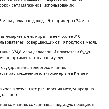
рокой сети магазинов, использованию
8 млрд долларов дохода. Это примерно 74 млн
лайн-маркетплейс мира. На нем более 310
льзователей, совершающих от 10 покупок в месяц.
авил 574,8 млрд долларов. И показатели будут
ия ассортимента товаров и услуг.
я государственная энергокомпания,
сть распределения электроэнергии в Китае и
о вырос в результате расширения международных
долларов.
тяная компания, сохранившая ведущую позицию в