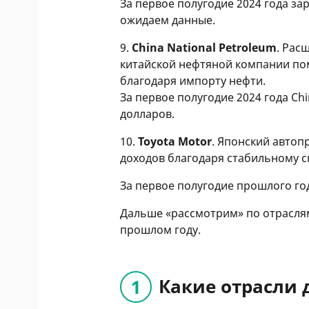
За первое полугодие 2024 года за
ожидаем данные.
9.
China National Petroleum
. Рас
китайской нефтяной компании по
благодаря импорту нефти.
За первое полугодие 2024 года Chi
долларов.
10.
Toyota Motor
. Японский автоп
доходов благодаря стабильному с
За первое полугодие прошлого год
Дальше «рассмотрим» по отрасля
прошлом году.
Какие отрасли 