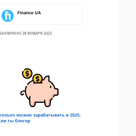
ОДИТЕЛИ ПО
Finance UA
ОВАНИЮ
ТРАХОВЫЕ ПОЛИСЫ
БНОВЛЕНО 28 ЯНВАРЯ 2025
ОВЫЕ КОМПАНИИ
Ы О СТРАХОВЫХ
НИЯХ
КА И ОПЛАТА
КТЫ
колько можно зарабатывать в 2025,
сли ты блогер