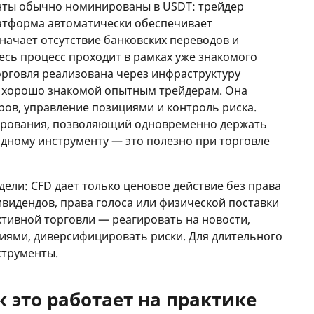
нты обычно номинированы в USDT: трейдер
латформа автоматически обеспечивает
начает отсутствие банковских переводов и
есь процесс проходит в рамках уже знакомого
орговля реализована через инфраструктуру
, хорошо знакомой опытным трейдерам. Она
ров, управление позициями и контроль риска.
ирования, позволяющий одновременно держать
дному инструменту — это полезно при торговле
ели: CFD дает только ценовое действие без права
дивидендов, права голоса или физической поставки
ктивной торговли — реагировать на новости,
иями, диверсифицировать риски. Для длительного
струменты.
ак это работает на практике