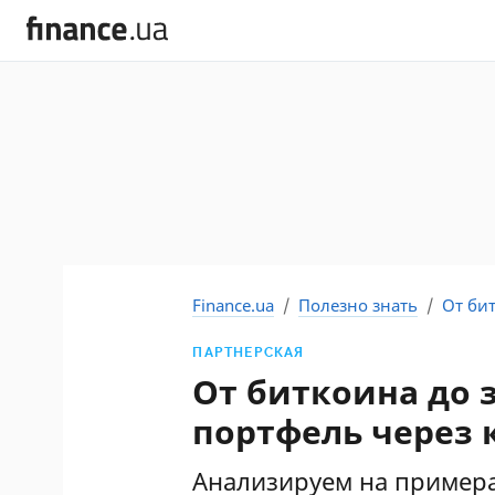
Finance.ua
Полезно знать
От би
ПАРТНЕРСКАЯ
От биткоина до 
портфель через
Анализируем на пример