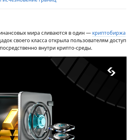
финансовых мира сливаются в один —
криптобиржа
щадок своего класса открыла пользователям доступ
посредственно внутри крипто-среды.