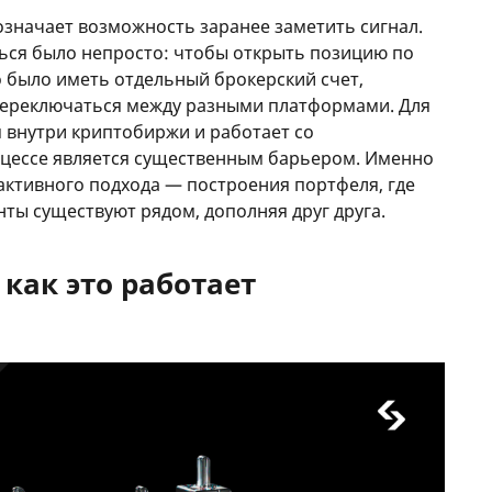
означает возможность заранее заметить сигнал.
ься было непросто: чтобы открыть позицию по
о было иметь отдельный брокерский счет,
переключаться между разными платформами. Для
м внутри криптобиржи и работает со
оцессе является существенным барьером. Именно
иактивного подхода — построения портфеля, где
ты существуют рядом, дополняя друг друга.
 как это работает