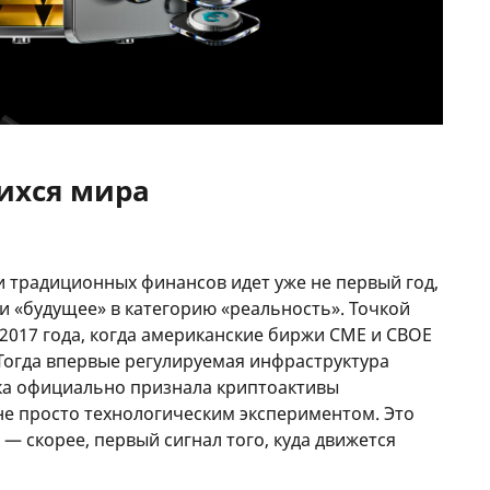
ихся мира
и традиционных финансов идет уже не первый год,
и «будущее» в категорию «реальность». Точкой
 2017 года, когда американские биржи CME и CBOE
Тогда впервые регулируемая инфраструктура
ка официально признала криптоактивы
не просто технологическим экспериментом. Это
— скорее, первый сигнал того, куда движется