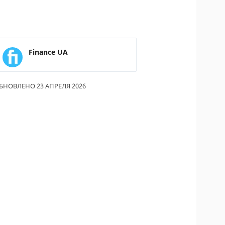
ОДИТЕЛИ ПО
ОВАНИЮ
ТРАХОВЫЕ ПОЛИСЫ
Finance UA
ОВЫЕ КОМПАНИИ
БНОВЛЕНО 23 АПРЕЛЯ 2026
Ы О СТРАХОВЫХ
НИЯХ
КА И ОПЛАТА
КТЫ