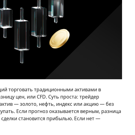
ий торговать традиционными активами в
зницу цен, или CFD. Суть проста: трейдер
актив — золото, нефть, индекс или акцию — без
упать. Если прогноз оказывается верным, разница
 сделки становится прибылью. Если нет —