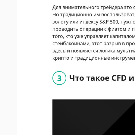
Для внимательного трейдера это 
Но традиционно им воспользоват
золоту или индексу S&P 500, нужн
проводить операции с фиатом и 
того, кто уже управляет капитало
стейблкоинами, этот разрыв в пр
здесь и появляется логика мульт
крипто и традиционные инструмен
Что такое CFD и