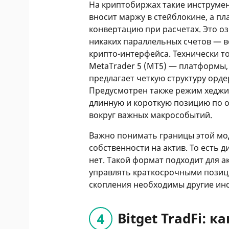
На криптобиржах такие инструме
вносит маржу в стейблокине, а п
конвертацию при расчетах. Это оз
никаких параллельных счетов — в
крипто-интерфейса. Технически т
MetaTrader 5 (MT5) — платформы
предлагает четкую структуру орде
Предусмотрен также режим хедж
длинную и короткую позицию по о
вокруг важных макрособытий.
Важно понимать границы этой мод
собственности на актив. То есть 
нет. Такой формат подходит для а
управлять краткосрочными позиц
скопления необходимы другие ин
Bitget TradFi: к