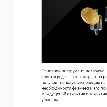
Основной инструмент, позволяющ
криптосреде, — это контракт на ра
получает ценовую экспозицию на 
необходимости физически его пок
между ценой открытия и закрытия
убытком.