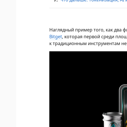
Наглядный пример того, как два 
Bitget
, которая первой среди пло
к традиционным инструментам не