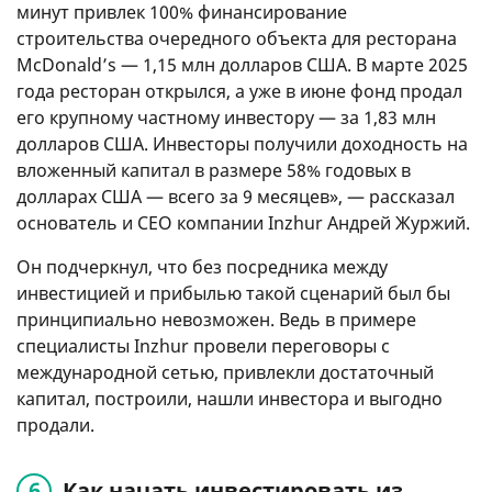
минут привлек 100% финансирование
строительства очередного объекта для ресторана
McDonald’s — 1,15 млн долларов США. В марте 2025
года ресторан открылся, а уже в июне фонд продал
его крупному частному инвестору — за 1,83 млн
долларов США. Инвесторы получили доходность на
вложенный капитал в размере 58% годовых в
долларах США — всего за 9 месяцев», — рассказал
основатель и СЕО компании Inzhur Андрей Журжий.
Он подчеркнул, что без посредника между
инвестицией и прибылью такой сценарий был бы
принципиально невозможен. Ведь в примере
специалисты Inzhur провели переговоры с
международной сетью, привлекли достаточный
капитал, построили, нашли инвестора и выгодно
продали.
Как начать инвестировать из