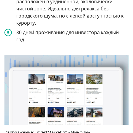
расположен в уединенной, экологически
чистой зоне. Идеально для релакса без
городского шума, но с легкой доступностью к
курорту.
30 дней проживания для инвестора каждый
год.
Изображение: InvestMarket от «Минфин»