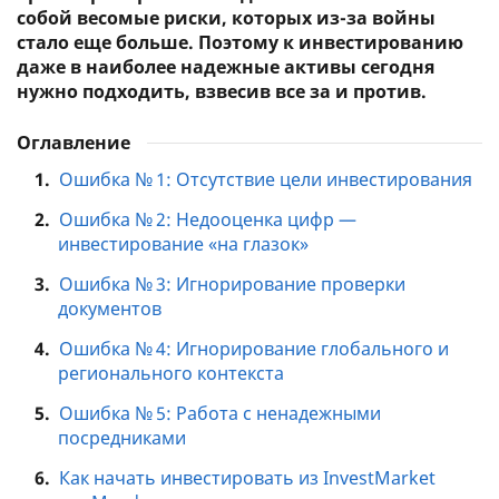
собой весомые риски, которых из-за войны
стало еще больше. Поэтому к инвестированию
даже в наиболее надежные активы сегодня
нужно подходить, взвесив все за и против.
Оглавление
1.
Ошибка № 1: Отсутствие цели инвестирования
2.
Ошибка № 2: Недооценка цифр —
инвестирование «на глазок»
3.
Ошибка № 3: Игнорирование проверки
документов
4.
Ошибка № 4: Игнорирование глобального и
регионального контекста
5.
Ошибка № 5: Работа с ненадежными
посредниками
6.
Как начать инвестировать из InvestMarket