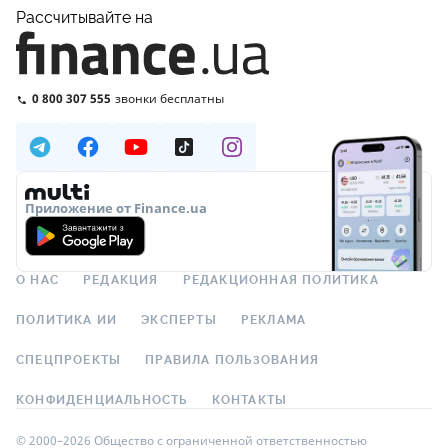
Рассчитывайте на
0 800 307 555
звонки бесплатны
Приложение от Finance.ua
О НАС
РЕДАКЦИЯ
РЕДАКЦИОННАЯ ПОЛИТИКА
ПОЛИТИКА ИИ
ЭКСПЕРТЫ
РЕКЛАМА
СПЕЦПРОЕКТЫ
ПРАВИЛА ПОЛЬЗОВАНИЯ
КОНФИДЕНЦИАЛЬНОСТЬ
КОНТАКТЫ
© 2000–2026 Общество с ограниченной ответственностью