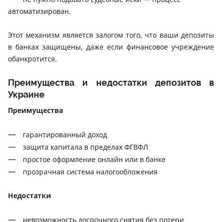
автоматизирован.
Этот механизм является залогом того, что ваши депозиты
в банках защищены, даже если финансовое учреждение
обанкротится.
Преимущества и недостатки депозитов в
Украине
Преимущества
гарантированный доход
защита капитала в пределах ФГВФЛ
простое оформление онлайн или в банке
прозрачная система налогообложения
Недостатки
невозможность досрочного снятия без потери