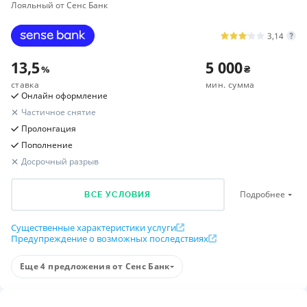
Кешбэк до 3% за пополнение депозита от Банка Альянс
Доход до уплаты налогов
15 500
₴
Лояльный от Сенс Банк
Для депозитов сроком от 3 до 12 месяцев без досрочного
Условия
расторжения, открытых в период акции, и при условии
3,14
Сумма вклада
их пополнения от 1000 грн.
10 000-50 000 000 ₴
13,5
5 000
%
₴
Срок вклада
Расчет вашей прибыли
ставка
мин. сумма
1 год
Онлайн оформление
5 856,38
₴
Итоговый доход
Группа вкладчиков
Частичное снятие
для физических лиц
Пролонгация
Сумма вклада
100 000
₴
Пополнение
Пополнение
Срок вклада
6 месяцев
Нет
Досрочный разрыв
Выплата процентов
Удержаны налоги
1 749
₴
Ежемесячно
Доход до уплаты налогов
7 605,38
₴
Необходимые документы
Подробнее
ВСЕ УСЛОВИЯ
Условия
Паспорт, ИНН
Сумма вклада
Процентные ставки
Существенные характеристики услуги
1 000-50 000 000 ₴
Предупреждение о возможных последствиях
Срок вклада
Срок
Ставка
Сумма
Пополнени
6 месяцев
Еще 4 предложения от Сенс Банк
Расчет вашей прибыли
Группа вкладчиков
2 года
12
%
10 000
-
50 000 000
₴
Нет
17 177,65
₴
для физических лиц
Итоговый доход
Пополнение