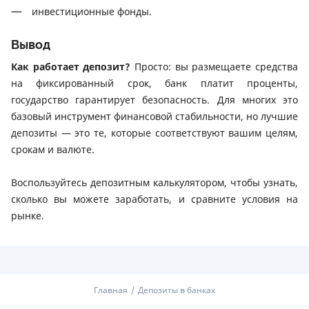
инвестиционные фонды.
Вывод
Как работает депозит?
Просто: вы размещаете средства
на фиксированный срок, банк платит проценты,
государство гарантирует безопасность. Для многих это
базовый инструмент финансовой стабильности, но лучшие
депозиты — это те, которые соответствуют вашим целям,
срокам и валюте.
Воспользуйтесь депозитным калькулятором, чтобы узнать,
сколько вы можете заработать, и сравните условия на
рынке.
Главная
Депозиты в банках