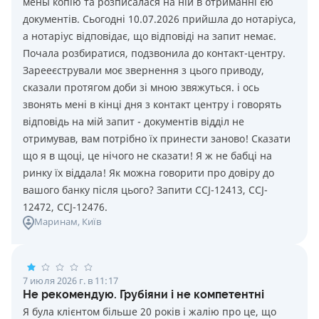
мены копію та розписалася на ній в отриманні єю
документів. Сьогодні 10.07.2026 прийшла до нотаріуса,
а нотаріус відповідає, що відповіді на запит немає.
Почала розбиратися, подзвонила до контакт-центру.
Зарееєстрували моє звернення з цього приводу,
сказали протягом доби зі мною звяжуться. і ось
звонять мені в кінці дня з контакт центру і говорять
відповідь на мій запит - документів відділ не
отримував, вам потрібно їх принести заново! Сказати
що я в щоці, це нічого не сказати! Я ж не бабці на
ринку їх віддала! Як можна говорити про довіру до
вашого банку після цього? Запити ССJ-12413, CCJ-
12472, CCJ-12476.
Маринам
, Київ
7 июля 2026 г. в 11:17
Не рекомендую. Грубіяни і не компетентні
Я була клієнтом більше 20 років і жалію про це, що