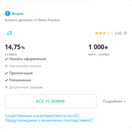
ПроКредит Банка
Срок
Ставка
Сумма
Пополнени
Оформите депозит в гривнах на сумму от 10 000 грн
Акция
сроком от 3 месяцев. Сделайте это до конца следующего
Альянс-депозит от Банк Альянс
1098 дней
14
%
500
-
50 000 000
₴
Нет
месяца после открытия счета. Получите 500 грн. (после
налогов) на ваш счет.
2,62
1098 дней
13.5
%
500
-
50 000 000
₴
Нет
14,75
500 гривен за нового депозитного клиента в ПроКредит
1 000
%
₴
2 года
14
%
500
-
50 000 000
₴
Нет
Банке
ставка
мин. сумма
По вашей рекомендации, новый клиент откроет счет и
Онлайн оформление
2 года
13.5
%
500
-
50 000 000
₴
Нет
срочный депозит, вы в следующем месяце получите 500
Частичное снятие
грн. на счет за каждого клиента. Максимально 1500 грн./
Пролонгация
1.5 года
14
%
500
-
50 000 000
₴
Нет
мес. и 5000 грн. за весь срок Акции.
Пополнение
Показать еще
Досрочный разрыв
Расчет вашей прибыли
Вся информация о депозите
11 935
₴
Подробнее
Итоговый доход
Подробнее
ВСЕ УСЛОВИЯ
Сумма вклада
100 000
₴
Существенные характеристики услуги
Срок вклада
1 год
Предупреждение о возможных последствиях
Удержаны налоги
3 565
₴