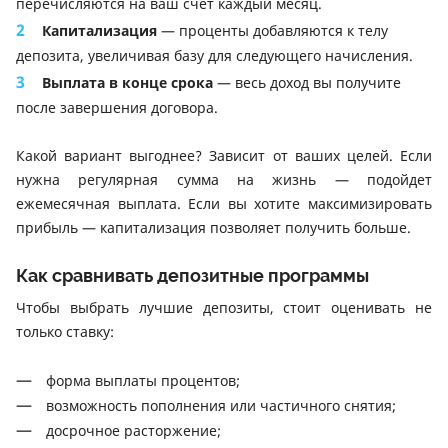
перечисляются на ваш счет каждый месяц.
Капитализация
— проценты добавляются к телу
депозита, увеличивая базу для следующего начисления.
Выплата в конце срока
— весь доход вы получите
после завершения договора.
Какой вариант выгоднее? Зависит от ваших целей. Если
нужна регулярная сумма на жизнь — подойдет
ежемесячная выплата. Если вы хотите максимизировать
прибыль — капитализация позволяет получить больше.
Как сравнивать депозитные программы
Чтобы выбрать лучшие депозиты, стоит оценивать не
только ставку:
форма выплаты процентов;
возможность пополнения или частичного снятия;
досрочное расторжение;