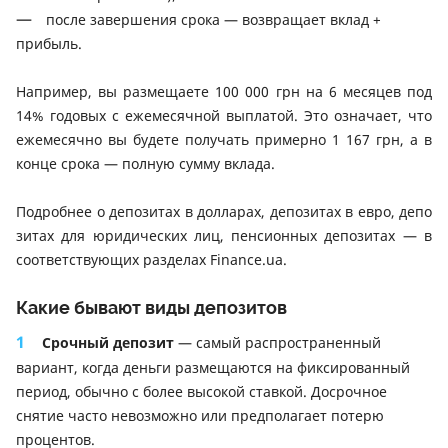
после завершения срока — возвращает вклад +
прибыль.
Например, вы размещаете 100 000 грн на 6 месяцев под
14% годовых с ежемесячной выплатой. Это означает, что
ежемесячно вы будете получать примерно 1 167 грн, а в
конце срока — полную сумму вклада.
Подробнее о
депозитах в долларах
,
депозитах в евро
,
депо
зитах для юридических лиц
,
пенсионных депозитах
— в
соответствующих разделах Finance.ua.
Какие бывают виды депозитов
Срочный депозит
— самый распространенный
вариант, когда деньги размещаются на фиксированный
период, обычно с более высокой ставкой. Досрочное
снятие часто невозможно или предполагает потерю
процентов.