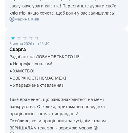
заслуговує уваги клієнта! Перестаньте дурити своїх
клієнтів, якщо хочете, щоб вони у вас залишились!
Марина
, Київ
6 июня 2026 г. в 23:49
Скарга
Радабанк на ЛОБАНОВСЬКОГО ЦЕ -
● Непрофесіоналізм!
● ХАМСТВО!
● ЗВЕРХНОСТІ НЕМАЄ МЕЖ!
● Упереджене ставлення!
Таке враження, що банк знаходиться на межі
банкрутства. Оскільки, притаманна поведінка
працівників - немає виправдань!
Особливо, коли працівниця за сусіднім столом,
ВЕРИЩАЛА у телефон - ворожою мовою 😡