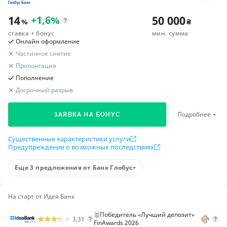
14
50 000
+
1,6
%
%
₴
ставка
+ бонус
мин. сумма
Онлайн оформление
Частичное снятие
Пролонгация
Пополнение
Досрочный разрыв
Подробнее
ЗАЯВКА НА БОНУС
Существенные характеристики услуги
Предупреждение о возможных последствиях
Еще 3 предложения от Банк Глобус
Расчет вашей прибыли
6 021,18
₴
Итоговый доход
На старт от Идея Банк
616
₴
Бонус к депозиту
🥇Победитель «Лучший депозит»
Сумма вклада
100 000
₴
3,31
FinAwards 2026