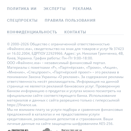
ПОЛИТИКА ИИ
ЭКСПЕРТЫ
РЕКЛАМА
СПЕЦПРОЕКТЫ
ПРАВИЛА ПОЛЬЗОВАНИЯ
КОНФИДЕНЦИАЛЬНОСТЬ
КОНТАКТЫ
© 2000–2026 Общество с ограниченной ответственностью
«Файненс.юа», свидетельство на знак для товаров и услуг № 37423
от 16.02.2004, ЕДРПОУ 22929966. Адрес: ул. Николая Гринченко, 4В,
Киев, Украина. График работы: Пн–Пт 9:00–18:00.
ООО «Файненс.юа» – независимый финансовый портал.
Материалы с пометками «Р», «Партнёрская», «Промо», «Акция»,
«Мнение», «Спецпроект», «Партнёрский проект» – это реклама в
понимании Закона Украины «О рекламе». За содержание рекламы
ответственность несёт рекламодатель. Информация на данной
странице не является рекламой банковских услуг. Проверенную
банком информацию о продуктах и услугах можно посмотреть на
официальном сайте соответствующего банка. Использование
материалов и данных с сайта разрешено только с гиперссылкой
https://finance.ua.
Мы не взимаем плату за услуги подбора и сравнения финансовых
предложений в каталогах и не предоставляем услуги
кредитования, размещения депозитов и страхования. Ваши
личные данные на сайте защищены шифрованием AES-256.