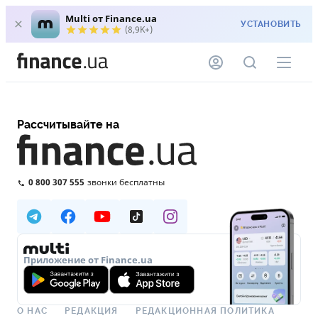
Multi от Finance.ua
УСТАНОВИТЬ
(8,9K+)
Рассчитывайте на
0 800 307 555
звонки бесплатны
Приложение от Finance.ua
О НАС
РЕДАКЦИЯ
РЕДАКЦИОННАЯ ПОЛИТИКА