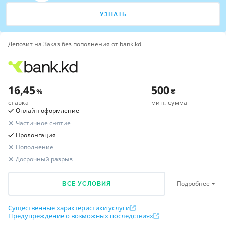
Срок вклада
3 месяца
дней)
6 месяцев
17
%
1 000
-
100 000
₴
Нет
УЗНАТЬ
Удержаны налоги
985
₴
Доход до уплаты налогов
4 284,93
₴
10
100 дней
17
%
1 000
-
50 000
₴
Нет
месяцев
Депозит на Заказ без пополнения от bank.kd
Условия
14
%
+
1
%
годовых от вклада
50 000
-
50 000 000
₴
(від 304
Вся информация о депозите
Сумма вклада
до 334
Подробнее
1 000-50 000 ₴
дней)
Срок вклада
16,45
500
3 месяца
Показать еще
%
₴
Группа вкладчиков
ставка
мин. сумма
Вся информация о депозите
Онлайн оформление
для физических лиц
Подробнее
Частичное снятие
Пополнение
Нет
Пролонгация
Выплата процентов
Пополнение
В конце срока
Досрочный разрыв
Необходимые документы
Паспорт, ИНН
Подробнее
ВСЕ УСЛОВИЯ
Процентные ставки
Существенные характеристики услуги
Срок
Ставка
Сумма
Пополнение
Предупреждение о возможных последствиях