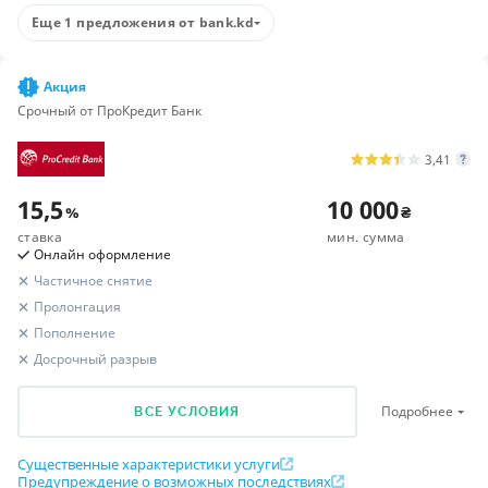
3 месяца
17
%
1 000
-
50 000
₴
Нет
Еще 1 предложения от bank.kd
Расчет вашей прибыли
Вся информация о депозите
9 508,77
₴
Итоговый доход
Подробнее
Акция
Сумма вклада
100 000
₴
Срочный от ПроКредит Банк
Срок вклада
9 месяцев
Удержаны налоги
2 840
₴
3,41
Доход до уплаты налогов
12 348,77
₴
15,5
10 000
%
₴
Условия
ставка
мин. сумма
Сумма вклада
Онлайн оформление
500-50 000 000 ₴
Частичное снятие
Срок вклада
Пролонгация
9 месяцев
Пополнение
Группа вкладчиков
Досрочный разрыв
для физических лиц
Пополнение
Нет
Подробнее
ВСЕ УСЛОВИЯ
Выплата процентов
В конце срока
Существенные характеристики услуги
Предупреждение о возможных последствиях
Необходимые документы