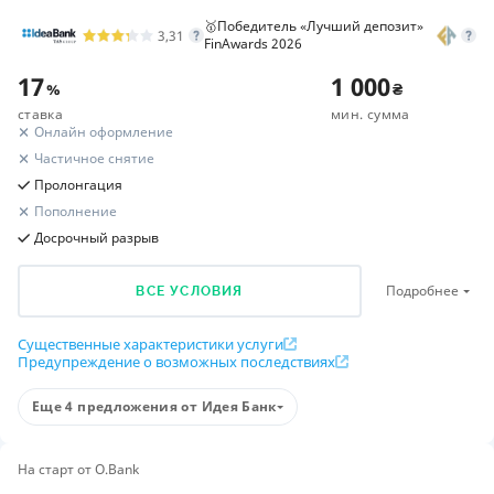
🥇Победитель «Лучший депозит»
Сумма вклада
100 000
₴
3,31
FinAwards 2026
Срок вклада
6 месяцев
17
1 000
Удержаны налоги
1 798
₴
%
₴
Доход до уплаты налогов
7 819,18
₴
ставка
мин. сумма
Онлайн оформление
Условия
Частичное снятие
Сумма вклада
Пролонгация
50 000-50 000 000 ₴
Пополнение
Срок вклада
Досрочный разрыв
6 месяцев (177-212 дней)
Группа вкладчиков
Подробнее
для физических лиц
ВСЕ УСЛОВИЯ
Пополнение
Да
Существенные характеристики услуги
Предупреждение о возможных последствиях
Выплата процентов
В конце срока, Ежемесячно
Еще 4 предложения от Идея Банк
Необходимые документы
Расчет вашей прибыли
Паспорт, ИНН
6 563,29
₴
Итоговый доход
Процентные ставки
На старт от O.Bank
Сумма вклада
100 000
₴