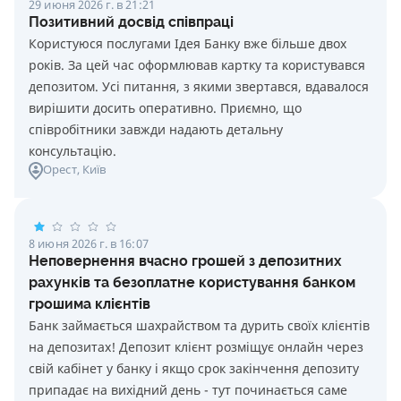
29 июня 2026 г. в 21:21
Позитивний досвід співпраці
Користуюся послугами Ідея Банку вже більше двох
років. За цей час оформлював картку та користувався
депозитом. Усі питання, з якими звертався, вдавалося
вирішити досить оперативно. Приємно, що
співробітники завжди надають детальну
консультацію.
Орест
, Київ
8 июня 2026 г. в 16:07
Неповернення вчасно грошей з депозитних
рахунків та безоплатне користування банком
грошима клієнтів
Банк займається шахрайством та дурить своїх клієнтів
на депозитах! Депозит клієнт розміщує онлайн через
свій кабінет у банку і якщо срок закінчення депозиту
припадає на вихідний день - тут починається саме