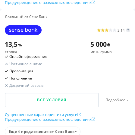
Срок вклада
1 год
Предупреждение о возможных последствиях
Удержаны налоги
3 565
₴
Кешбэк до 3% за пополнение депозита от Банка Альянс
Доход до уплаты налогов
15 500
₴
Лояльный от Сенс Банк
Для депозитов сроком от 3 до 12 месяцев без досрочного
Условия
расторжения, открытых в период акции, и при условии
3,14
Сумма вклада
их пополнения от 1000 грн.
10 000-50 000 000 ₴
13,5
5 000
%
₴
Срок вклада
Расчет вашей прибыли
ставка
мин. сумма
1 год
Онлайн оформление
5 856,38
₴
Итоговый доход
Группа вкладчиков
Частичное снятие
для физических лиц
Пролонгация
Сумма вклада
100 000
₴
Пополнение
Пополнение
Срок вклада
6 месяцев
Нет
Досрочный разрыв
Выплата процентов
Удержаны налоги
1 749
₴
Ежемесячно
Доход до уплаты налогов
7 605,38
₴
Необходимые документы
Подробнее
ВСЕ УСЛОВИЯ
Условия
Паспорт, ИНН
Сумма вклада
Процентные ставки
Существенные характеристики услуги
1 000-50 000 000 ₴
Предупреждение о возможных последствиях
Срок вклада
Срок
Ставка
Сумма
Пополнени
6 месяцев
Еще 4 предложения от Сенс Банк
Расчет вашей прибыли