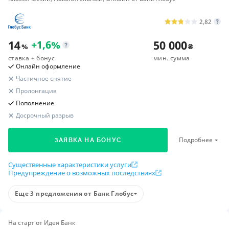
2,82
14
50 000
+
1,6
%
%
₴
ставка
+ бонус
мин. сумма
Онлайн оформление
Частичное снятие
Пролонгация
Пополнение
Досрочный разрыв
Подробнее
ЗАЯВКА НА БОНУС
Существенные характеристики услуги
Предупреждение о возможных последствиях
Еще 3 предложения от Банк Глобус
Расчет вашей прибыли
6 021,18
₴
Итоговый доход
На старт от Идея Банк
616
₴
Бонус к депозиту