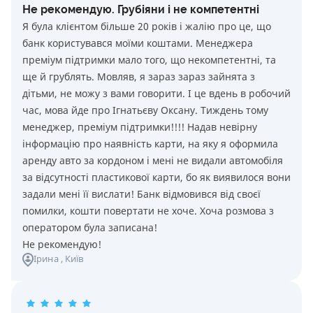
Не рекомендую. Грубіяни і не компетентні
Я була клієнтом більше 20 років і жалію про це, що
банк користувався моїми коштами. Менеджера
преміум підтримки мало того, що некомпетентні, та
ще й грублять. Мовляв, я зараз зараз зайнята з
дітьми, не можу з вами говорити. І це вдень в робочий
час, мова йде про Ігнатьєву Оксану. Тиждень тому
менеджер, преміум підтримки!!!! Надав невірну
інформацію про наявність карти, на яку я оформила
аренду авто за кордоном і мені не видали автомобіля
за відсутності пластикової карти, бо як виявилося вони
задали мені її вислати! Банк відмовився від своєї
помилки, кошти повертати не хоче. Хоча розмова з
оператором була записана!
Не рекомендую!
Ірина
, Київ