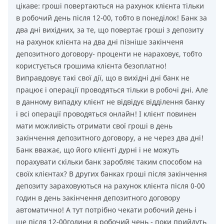
цікаве: гроші повертаються на рахунок клієнта тільки
в робочий день після 12-00, тобто в понеділок! Банк за
два дні вихідних, за те, що повертає гроші з депозиту
на рахунок клієнта на два дні пізніше закінченя
депозитного договору- проценти не нараховує, тобто
користується грошима клієнта безоплатно!
Виправдовує такі свої дії, що в вихідні дні банк не
працює і операції проводяться тільки в робочі дні. Але
в данному випадку клієнт не відвідує відділення банку
і всі операції проводяться онлайн! І клієнт повинен
мати можливість отримати свої гроші в день
закінчення депозитного договору, а не через два дні!
Банк вважає, що його клієнті дурні і не можуть
порахувати скільки банк заробляє таким способом на
своїх клієнтах? В других банках гроші після закінчення
депозиту зараховуються на рахунок клієнта після 0-00
годин в день закінчення депозитного договору
автоматично! А тут потрібно чекати робочий день і
ще після 12-00години в робочий чень - поки прийдуть