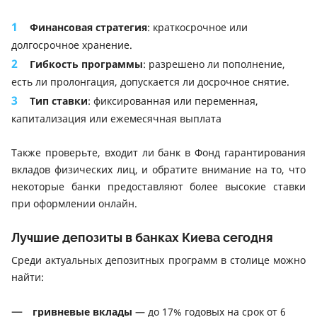
Финансовая стратегия
: краткосрочное или
долгосрочное хранение.
Гибкость программы
: разрешено ли пополнение,
есть ли пролонгация, допускается ли досрочное снятие.
Тип ставки
: фиксированная или переменная,
капитализация или ежемесячная выплата
Также проверьте, входит ли банк в Фонд гарантирования
вкладов физических лиц, и обратите внимание на то, что
некоторые банки предоставляют более высокие ставки
при оформлении онлайн.
Лучшие депозиты в банках Киева сегодня
Среди актуальных депозитных программ в столице можно
найти:
гривневые вклады
— до 17% годовых на срок от 6