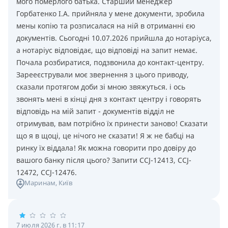
мого померлого батька. Старший менеджер
Горбатенко І.А. прийняла у мене документи, зробила
мены копію та розписалася на ній в отриманні єю
документів. Сьогодні 10.07.2026 прийшла до нотаріуса,
а нотаріус відповідає, що відповіді на запит немає.
Почала розбиратися, подзвонила до контакт-центру.
Зарееєстрували моє звернення з цього приводу,
сказали протягом доби зі мною звяжуться. і ось
звонять мені в кінці дня з контакт центру і говорять
відповідь на мій запит - документів відділ не
отримував, вам потрібно їх принести заново! Сказати
що я в щоці, це нічого не сказати! Я ж не бабці на
ринку їх віддала! Як можна говорити про довіру до
вашого банку після цього? Запити ССJ-12413, CCJ-
12472, CCJ-12476.
Маринам
, Київ
7 июля 2026 г. в 11:17