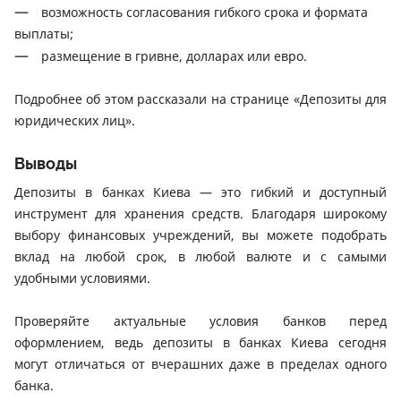
возможность согласования гибкого срока и формата
выплаты;
размещение в гривне, долларах или евро.
Подробнее об этом рассказали на странице «
Депозиты для
юридических лиц
».
Выводы
Депозиты в банках Киева — это гибкий и доступный
инструмент для хранения средств. Благодаря широкому
выбору финансовых учреждений, вы можете подобрать
вклад на любой срок, в любой валюте и с самыми
удобными условиями.
Проверяйте актуальные условия банков перед
оформлением, ведь депозиты в банках Киева сегодня
могут отличаться от вчерашних даже в пределах одного
банка.