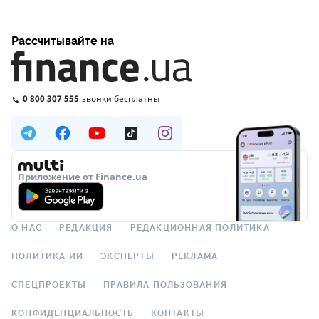
Рассчитывайте на
0 800 307 555
звонки бесплатны
Приложение от Finance.ua
О НАС
РЕДАКЦИЯ
РЕДАКЦИОННАЯ ПОЛИТИКА
ПОЛИТИКА ИИ
ЭКСПЕРТЫ
РЕКЛАМА
СПЕЦПРОЕКТЫ
ПРАВИЛА ПОЛЬЗОВАНИЯ
КОНФИДЕНЦИАЛЬНОСТЬ
КОНТАКТЫ