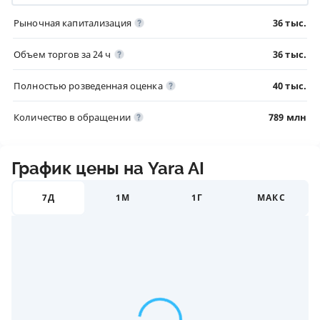
Рыночная капитализация
36 тыс.
Объем торгов за 24 ч
36 тыс.
Полностью розведенная оценка
40 тыс.
Количество в обращении
789 млн
График цены на Yara AI
7Д
1М
1Г
МАКС