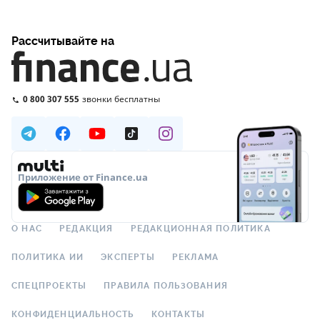
Рассчитывайте на
0 800 307 555
звонки бесплатны
Приложение от Finance.ua
О НАС
РЕДАКЦИЯ
РЕДАКЦИОННАЯ ПОЛИТИКА
ПОЛИТИКА ИИ
ЭКСПЕРТЫ
РЕКЛАМА
СПЕЦПРОЕКТЫ
ПРАВИЛА ПОЛЬЗОВАНИЯ
КОНФИДЕНЦИАЛЬНОСТЬ
КОНТАКТЫ