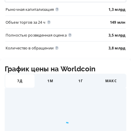
Рыночная капитализация
1,3 млрд
Объем торгов за 24 ч
149 млн
Полностью розведенная оценка
3,5 млрд
Количество в обращении
3,8 млрд
График цены на Worldcoin
7Д
1М
1Г
МАКС