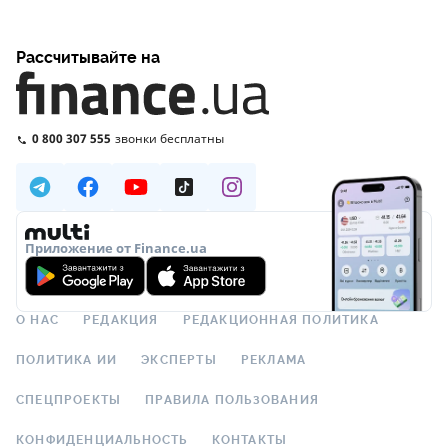
Рассчитывайте на
0 800 307 555
звонки бесплатны
Приложение от Finance.ua
О НАС
РЕДАКЦИЯ
РЕДАКЦИОННАЯ ПОЛИТИКА
ПОЛИТИКА ИИ
ЭКСПЕРТЫ
РЕКЛАМА
СПЕЦПРОЕКТЫ
ПРАВИЛА ПОЛЬЗОВАНИЯ
КОНФИДЕНЦИАЛЬНОСТЬ
КОНТАКТЫ