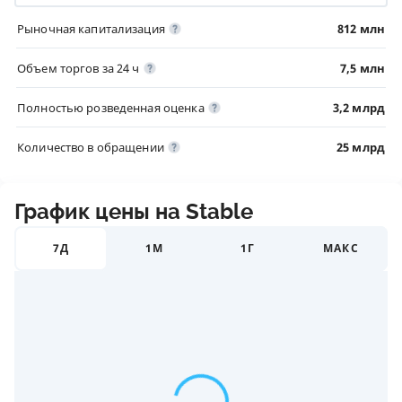
Рыночная капитализация
812 млн
Объем торгов за 24 ч
7,5 млн
Полностью розведенная оценка
3,2 млрд
Количество в обращении
25 млрд
График цены на ​​Stable
7Д
1М
1Г
МАКС