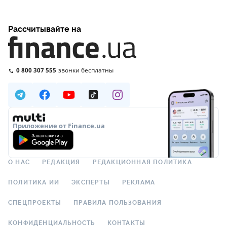
Рассчитывайте на
0 800 307 555
звонки бесплатны
Приложение от Finance.ua
О НАС
РЕДАКЦИЯ
РЕДАКЦИОННАЯ ПОЛИТИКА
ПОЛИТИКА ИИ
ЭКСПЕРТЫ
РЕКЛАМА
СПЕЦПРОЕКТЫ
ПРАВИЛА ПОЛЬЗОВАНИЯ
КОНФИДЕНЦИАЛЬНОСТЬ
КОНТАКТЫ