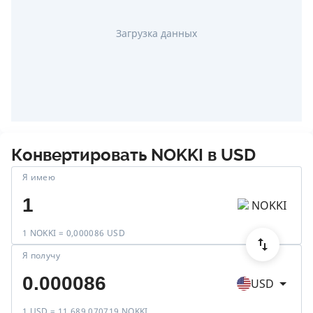
Загрузка данных
Конвертировать
NOKKI
в
USD
Я имею
NOKKI
1 NOKKI = 0,000086 USD
Я получу
USD
1 USD = 11 689,070719 NOKKI