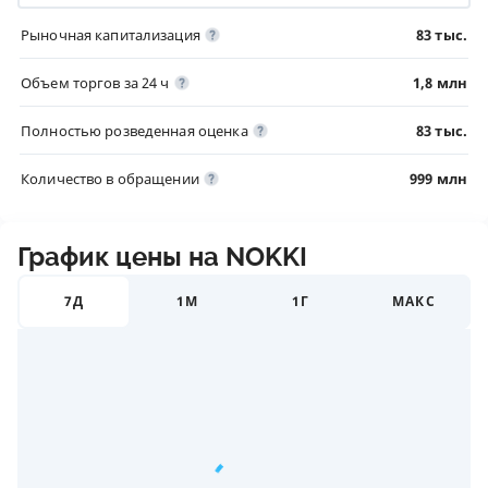
Рыночная капитализация
83 тыс.
Объем торгов за 24 ч
1,8 млн
Полностью розведенная оценка
83 тыс.
Количество в обращении
999 млн
График цены на NOKKI
7Д
1М
1Г
МАКС