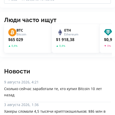
Люди часто ищут
BTC
ETH
U
Bitcoin
Ethereum
T
$
65 029
$
1 918,38
$
0,99
▲
0,4
%
▲
0,4
%
▼
0
%
Новости
9 августа 2026, 4:21
Сколько сейчас заработали те, кто купил Bitcoin 10 лет
назад
3 августа 2026, 1:36
Хакеры сломали 4,5 тысячи криптокошельков: $86 млн в