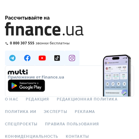
Рассчитывайте на
0 800 307 555
звонки бесплатны
Приложение от Finance.ua
О НАС
РЕДАКЦИЯ
РЕДАКЦИОННАЯ ПОЛИТИКА
ПОЛИТИКА ИИ
ЭКСПЕРТЫ
РЕКЛАМА
СПЕЦПРОЕКТЫ
ПРАВИЛА ПОЛЬЗОВАНИЯ
КОНФИДЕНЦИАЛЬНОСТЬ
КОНТАКТЫ