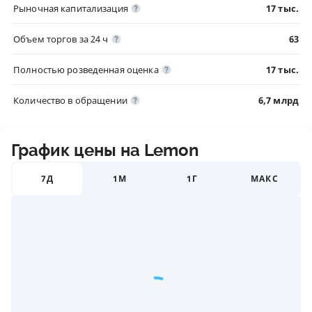
Рыночная капитализация
17 тыс.
Объем торгов за 24 ч
63
Полностью розведенная оценка
17 тыс.
Количество в обращении
6,7 млрд
График цены на Lemon
7Д
1М
1Г
МАКС