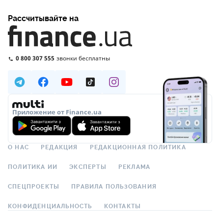
Рассчитывайте на
0 800 307 555
звонки бесплатны
Приложение от Finance.ua
О НАС
РЕДАКЦИЯ
РЕДАКЦИОННАЯ ПОЛИТИКА
ПОЛИТИКА ИИ
ЭКСПЕРТЫ
РЕКЛАМА
СПЕЦПРОЕКТЫ
ПРАВИЛА ПОЛЬЗОВАНИЯ
КОНФИДЕНЦИАЛЬНОСТЬ
КОНТАКТЫ