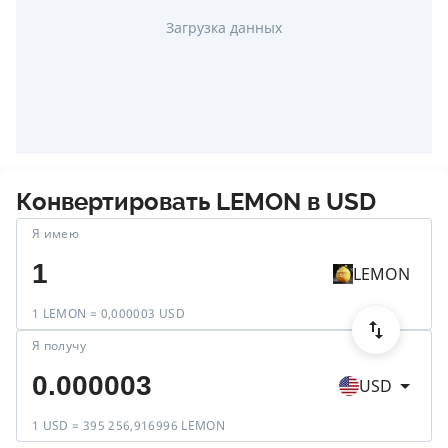
Загрузка данных
Конвертировать
LEMON
в
USD
Я имею
LEMON
1 LEMON = 0,000003 USD
Я получу
USD
1 USD = 395 256,916996 LEMON