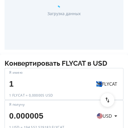
Загрузка данных
Конвертировать
FLYCAT
в
USD
Я имею
FLYCAT
1 FLYCAT = 0,000005 USD
Я получу
USD
1 USD = 194 552,529183 FLYCAT