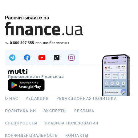
Рассчитывайте на
0 800 307 555
звонки бесплатны
Приложение от Finance.ua
О НАС
РЕДАКЦИЯ
РЕДАКЦИОННАЯ ПОЛИТИКА
ПОЛИТИКА ИИ
ЭКСПЕРТЫ
РЕКЛАМА
СПЕЦПРОЕКТЫ
ПРАВИЛА ПОЛЬЗОВАНИЯ
КОНФИДЕНЦИАЛЬНОСТЬ
КОНТАКТЫ