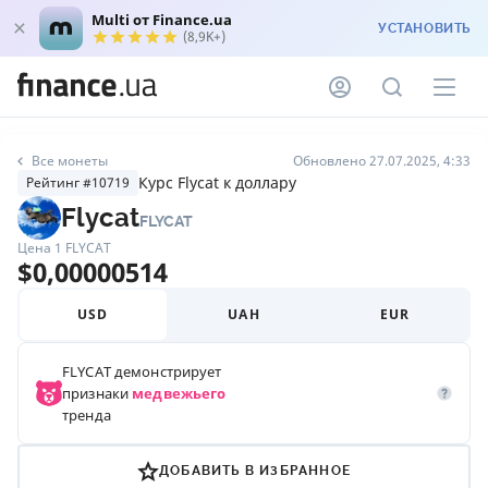
Multi от Finance.ua
УСТАНОВИТЬ
(8,9K+)
Все монеты
Обновлено 27.07.2025, 4:33
Курс Flycat к доллару
Рейтинг #10719
Flycat
FLYCAT
Цена 1
FLYCAT
$
0,00000514
USD
UAH
EUR
FLYCAT
демонстрирует
признаки
медвежьего
тренда
ДОБАВИТЬ В ИЗБРАННОЕ