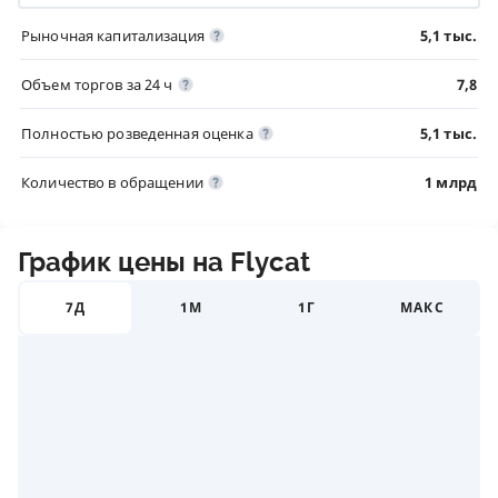
Рыночная капитализация
5,1 тыс.
Объем торгов за 24 ч
7,8
Полностью розведенная оценка
5,1 тыс.
Количество в обращении
1 млрд
График цены на Flycat
7Д
1М
1Г
МАКС