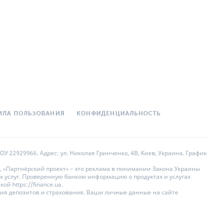
ИЛА ПОЛЬЗОВАНИЯ
КОНФИДЕНЦИАЛЬНОСТЬ
У 22929966. Адрес: ул. Николая Гринченко, 4В, Киев, Украина. График
, «Партнёрский проект» – это реклама в понимании Закона Украины
х услуг. Проверенную банком информацию о продуктах и услугах
 https://finance.ua.
ния депозитов и страхования. Ваши личные данные на сайте