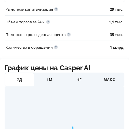
Рыночная капитализация
29 тыс.
Объем торгов за 24 ч
1,1 тыс.
Полностью розведенная оценка
35 тыс.
Количество в обращении
1 млрд
График цены на Casper AI
7Д
1М
1Г
МАКС