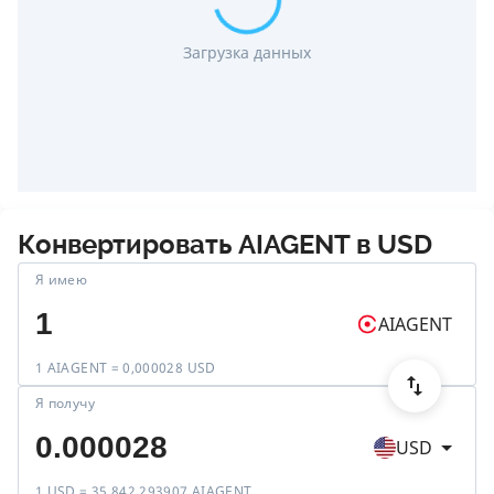
Загрузка данных
Конвертировать
AIAGENT
в
USD
Я имею
AIAGENT
1 AIAGENT = 0,000028 USD
Я получу
USD
1 USD = 35 842,293907 AIAGENT