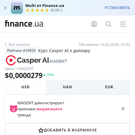
Multi от Finance.ua
УСТАНОВИТЬ
(8,9K+)
Все монеты
Обновлено 15.02.2026, 16:02
Курс Casper AI к доллару
Рейтинг #10925
Casper AI
AIAGENT
Цена 1
AIAGENT
$
0,0000279
▲
26
%
USD
UAH
EUR
AIAGENT
демонстрирует
признаки
медвежьего
тренда
ДОБАВИТЬ В ИЗБРАННОЕ