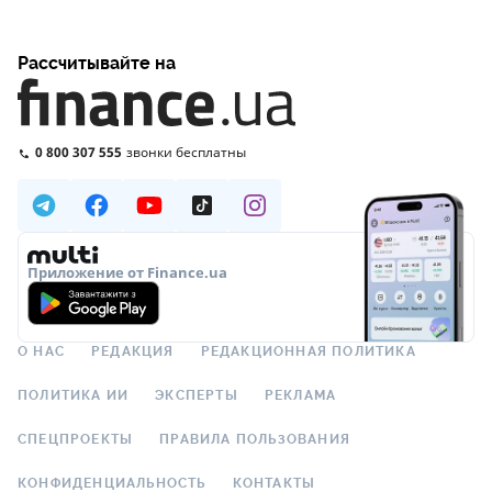
Рассчитывайте на
0 800 307 555
звонки бесплатны
Приложение от Finance.ua
О НАС
РЕДАКЦИЯ
РЕДАКЦИОННАЯ ПОЛИТИКА
ПОЛИТИКА ИИ
ЭКСПЕРТЫ
РЕКЛАМА
СПЕЦПРОЕКТЫ
ПРАВИЛА ПОЛЬЗОВАНИЯ
КОНФИДЕНЦИАЛЬНОСТЬ
КОНТАКТЫ