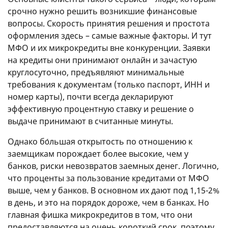
срочно нужно решить возникшие финансовые
вопросы. Скорость принятия решения и простота
оформления здесь – самые важные факторы. И тут
МФО и их микрокредиты вне конкуренции. Заявки
на кредиты они принимают онлайн и зачастую
круглосуточно, предъявляют минимальные
требования к документам (только паспорт, ИНН и
номер карты), почти всегда декларируют
эффективную процентную ставку и решение о
выдаче принимают в считанные минуты.
Однако бо́льшая открытость по отношению к
заемщикам порождает более высокие, чем у
банков, риски невозвратов заемных денег. Логично,
что проценты за пользование кредитами от МФО
выше, чем у банков. В основном их дают под 1,15-2%
в день, и это на порядок дороже, чем в банках. Но
главная фишка микрокредитов в том, что они
предоставляются на очень короткий срок, поэтому