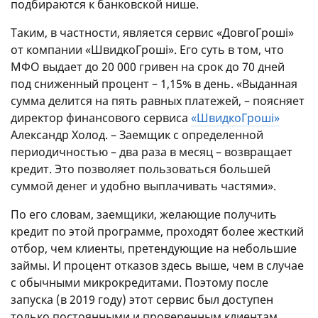
подбираются к банковской нише.
Таким, в частности, является сервис «ДовгоГроші»
от компании «ШвидкоГроші». Его суть в том, что
МФО выдает до 20 000 гривен на срок до 70 дней
под сниженный процент – 1,15% в день. «Выданная
сумма делится на пять равных платежей, – поясняет
директор финансового сервиса
«ШвидкоГрошi»
Александр Холод. – Заемщик с определенной
периодичностью – два раза в месяц – возвращает
кредит. Это позволяет пользоваться большей
суммой денег и удобно выплачивать частями».
По его словам, заемщики, желающие получить
кредит по этой программе, проходят более жесткий
отбор, чем клиенты, претендующие на небольшие
займы. И процент отказов здесь выше, чем в случае
с обычными микрокредитами. Поэтому после
запуска (в 2019 году) этот сервис был доступен
только постоянными и проверенным клиентам