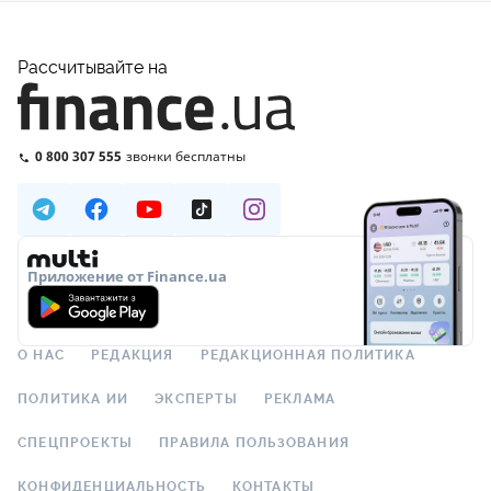
Рассчитывайте на
0 800 307 555
звонки бесплатны
Приложение от Finance.ua
О НАС
РЕДАКЦИЯ
РЕДАКЦИОННАЯ ПОЛИТИКА
ПОЛИТИКА ИИ
ЭКСПЕРТЫ
РЕКЛАМА
СПЕЦПРОЕКТЫ
ПРАВИЛА ПОЛЬЗОВАНИЯ
КОНФИДЕНЦИАЛЬНОСТЬ
КОНТАКТЫ