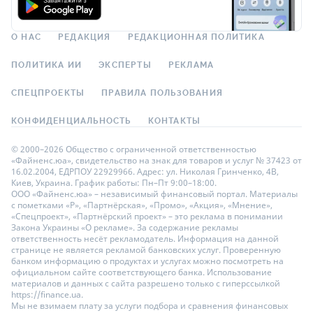
О НАС
РЕДАКЦИЯ
РЕДАКЦИОННАЯ ПОЛИТИКА
ПОЛИТИКА ИИ
ЭКСПЕРТЫ
РЕКЛАМА
СПЕЦПРОЕКТЫ
ПРАВИЛА ПОЛЬЗОВАНИЯ
КОНФИДЕНЦИАЛЬНОСТЬ
КОНТАКТЫ
© 2000–2026 Общество с ограниченной ответственностью
«Файненс.юа», свидетельство на знак для товаров и услуг № 37423 от
16.02.2004, ЕДРПОУ 22929966. Адрес: ул. Николая Гринченко, 4В,
Киев, Украина. График работы: Пн–Пт 9:00–18:00.
ООО «Файненс.юа» – независимый финансовый портал. Материалы
с пометками «Р», «Партнёрская», «Промо», «Акция», «Мнение»,
«Спецпроект», «Партнёрский проект» – это реклама в понимании
Закона Украины «О рекламе». За содержание рекламы
ответственность несёт рекламодатель. Информация на данной
странице не является рекламой банковских услуг. Проверенную
банком информацию о продуктах и услугах можно посмотреть на
официальном сайте соответствующего банка. Использование
материалов и данных с сайта разрешено только с гиперссылкой
https://finance.ua.
Мы не взимаем плату за услуги подбора и сравнения финансовых