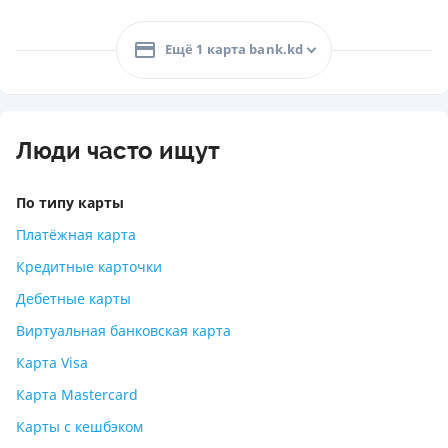
Ещё 1 карта bank.kd
Люди часто ищут
По типу карты
Платёжная карта
Кредитные карточки
Дебетные карты
Виртуальная банковская карта
Карта Visa
Карта Mastercard
Карты с кешбэком