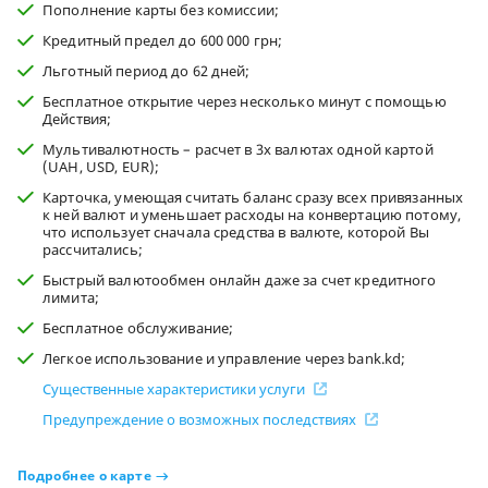
Пополнение карты без комиссии;
Кредитный предел до 600 000 грн;
Льготный период до 62 дней;
Бесплатное открытие через несколько минут с помощью
Действия;
Мультивалютность – расчет в 3х валютах одной картой
(UAH, USD, EUR);
Карточка, умеющая считать баланс сразу всех привязанных
к ней валют и уменьшает расходы на конвертацию потому,
что использует сначала средства в валюте, которой Вы
рассчитались;
Быстрый валютообмен онлайн даже за счет кредитного
лимита;
Бесплатное обслуживание;
Легкое использование и управление через bank.kd;
Существенные характеристики услуги
Предупреждение о возможных последствиях
Подробнее о карте