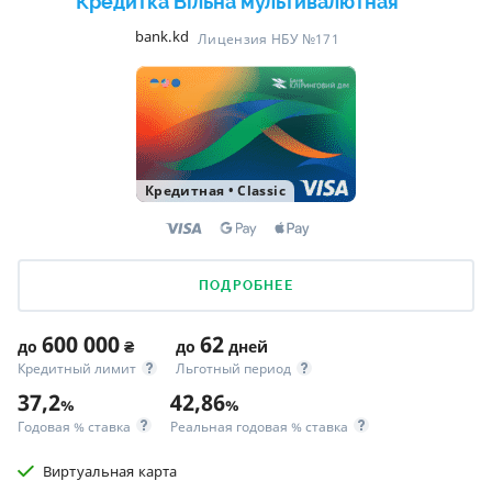
Кредитка Вільна мультивалютная
bank.kd
Лицензия НБУ №171
Кредитная
•
Classic
ПОДРОБНЕЕ
600 000
62
до
₴
до
дней
Кредитный лимит
Льготный период
37,2
42,86
%
%
Годовая % ставка
Реальная годовая % ставка
Виртуальная карта