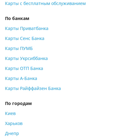
Карты с бесплатным обслуживанием
По банкам
Карты Приватбанка
Карты Сенс Банка
Карты ПУМБ
Карты Укрсиббанка
Карты ОТП Банка
Карты А-Банка
Карты Райффайзен Банка
По городам
Киев
Харьков
Днепр