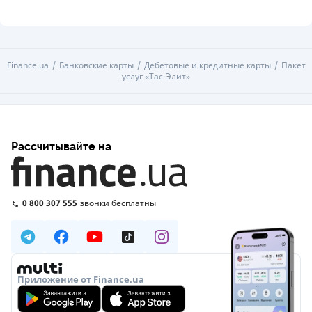
Finance.ua
Банковские карты
Дебетовые и кредитные карты
Пакет
услуг «Тас-Элит»
Рассчитывайте на
0 800 307 555
звонки бесплатны
Приложение от Finance.ua