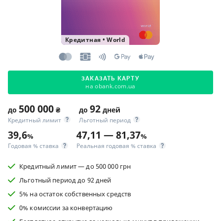
Кредитная
•
World
ЗАКАЗАТЬ КАРТУ
на obank.com.ua
500 000
92
до
₴
до
дней
Кредитный лимит
Льготный период
39,6
47,11 — 81,37
%
%
Годовая % ставка
Реальная годовая % ставка
Кредитный лимит — до 500 000 грн
Льготный период до 92 дней
5% на остаток собственных средств
0% комиссии за конвертацию