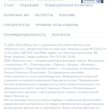
О НАС
РЕДАКЦИЯ
РЕДАКЦИОННАЯ ПОЛИТИКА
ПОЛИТИКА ИИ
ЭКСПЕРТЫ
РЕКЛАМА
СПЕЦПРОЕКТЫ
ПРАВИЛА ПОЛЬЗОВАНИЯ
КОНФИДЕНЦИАЛЬНОСТЬ
КОНТАКТЫ
© 2000–2026 Общество с ограниченной ответственностью
«Файненс.юа», свидетельство на знак для товаров и услуг № 37423 от
16.02.2004, ЕДРПОУ 22929966. Адрес: ул. Николая Гринченко, 4В,
Киев, Украина. График работы: Пн–Пт 9:00–18:00.
ООО «Файненс.юа» – независимый финансовый портал. Материалы
с пометками «Р», «Партнёрская», «Промо», «Акция», «Мнение»,
«Спецпроект», «Партнёрский проект» – это реклама в понимании
Закона Украины «О рекламе». За содержание рекламы
ответственность несёт рекламодатель. Информация на данной
странице не является рекламой банковских услуг. Проверенную
банком информацию о продуктах и услугах можно посмотреть на
официальном сайте соответствующего банка. Использование
материалов и данных с сайта разрешено только с гиперссылкой
https://finance.ua.
Мы не взимаем плату за услуги подбора и сравнения финансовых
предложений в каталогах и не предоставляем услуги кредитования,
размещения депозитов и страхования. Ваши личные данные на