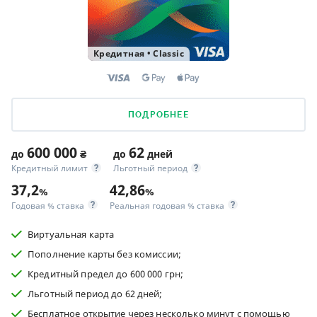
Кредитная
•
Classic
ПОДРОБНЕЕ
600 000
62
до
₴
до
дней
Кредитный лимит
Льготный период
37,2
42,86
%
%
Годовая % ставка
Реальная годовая % ставка
Виртуальная карта
Пополнение карты без комиссии;
Кредитный предел до 600 000 грн;
Льготный период до 62 дней;
Бесплатное открытие через несколько минут с помощью