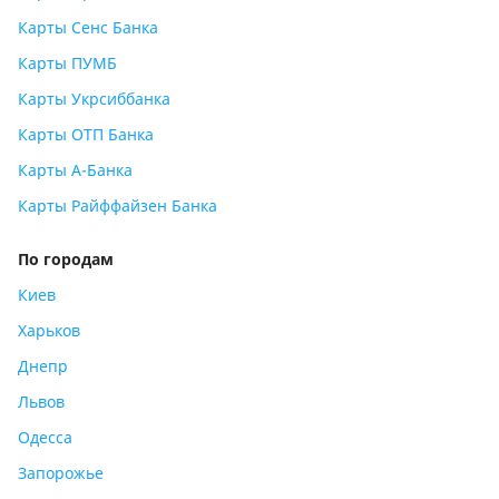
Карты Сенс Банка
Карты ПУМБ
Карты Укрсиббанка
Карты ОТП Банка
Карты А-Банка
Карты Райффайзен Банка
По городам
Киев
Харьков
Днепр
Львов
Одесса
Запорожье