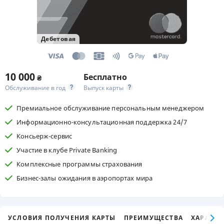
Дебетовая
10 000
Бесплатно
₴
Обслуживание в год
Выпуск карты
Премиальное обслуживание персональным менеджером
Информационно-консультационная поддержка 24/7
Консьерж-сервис
Участие в клубе Private Banking
Комплексные программы страхования
Бизнес-залы ожидания в аэропортах мира
УСЛОВИЯ ПОЛУЧЕНИЯ КАРТЫ
ПРЕИМУЩЕСТВА
ХАРАКТЕ