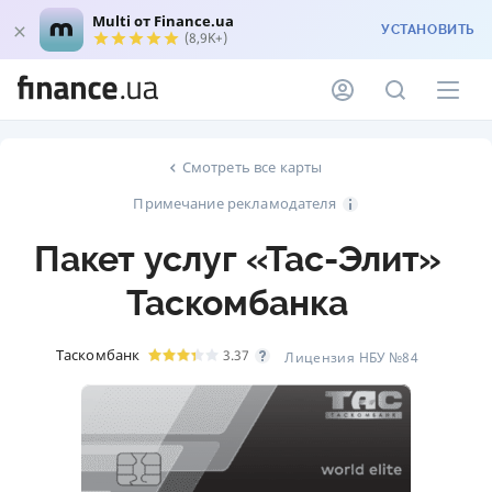
Multi от Finance.ua
УСТАНОВИТЬ
(8,9K+)
Смотреть все карты
Примечание рекламодателя
Пакет услуг «Тас-Элит»
Таскомбанка
Таскомбанк
3.37
Лицензия НБУ №84