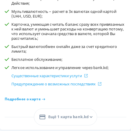
Действия;
Мультивалютность – расчет в 3х валютах одной картой
(UAH, USD, EUR);
Карточка, умеющая считать баланс сразу всех привязанных
к ней валют и уменьшает расходы на конвертацию потому,
что использует сначала средства в валюте, которой Вы
рассчитались;
Быстрый валютообмен онлайн даже за счет кредитного
лимита;
Бесплатное обслуживание;
Легкое использование и управление через bank.kd;
Существенные характеристики услуги
Предупреждение о возможных последствиях
Подробнее о карте
Ещё 1 карта bank.kd