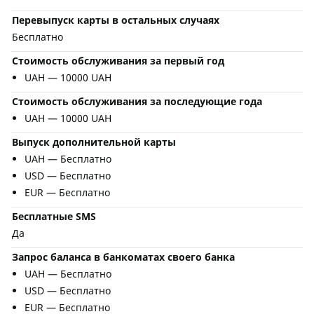
Перевыпуск карты в остальных случаях
Бесплатно
Стоимость обслуживания за первый год
UAH — 10000 UAH
Стоимость обслуживания за последующие года
UAH — 10000 UAH
Выпуск дополнительной карты
UAH — Бесплатно
USD — Бесплатно
EUR — Бесплатно
Бесплатные SMS
Да
Запрос баланса в банкоматах своего банка
UAH — Бесплатно
USD — Бесплатно
EUR — Бесплатно