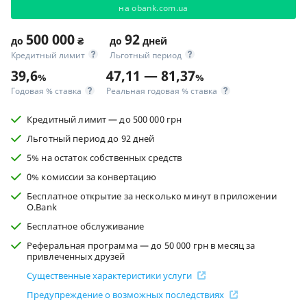
на obank.com.ua
500 000
92
до
₴
до
дней
Кредитный лимит
Льготный период
39,6
47,11 — 81,37
%
%
Годовая % ставка
Реальная годовая % ставка
Кредитный лимит — до 500 000 грн
Льготный период до 92 дней
5% на остаток собственных средств
0% комиссии за конвертацию
Бесплатное открытие за несколько минут в приложении
O.Bank
Бесплатное обслуживание
Реферальная программа — до 50 000 грн в месяц за
привлеченных друзей
Существенные характеристики услуги
Предупреждение о возможных последствиях