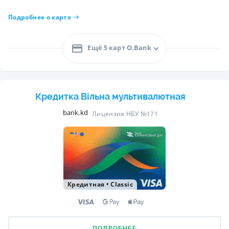
Подробнее о карте
Ещё 5 карт O.Bank
Кредитка Вільна мультивалютная
bank.kd
Лицензия НБУ №171
Кредитная
•
Classic
ПОДРОБНЕЕ