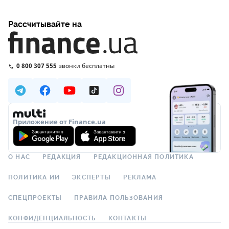
Рассчитывайте на
0 800 307 555
звонки бесплатны
Приложение от Finance.ua
О НАС
РЕДАКЦИЯ
РЕДАКЦИОННАЯ ПОЛИТИКА
ПОЛИТИКА ИИ
ЭКСПЕРТЫ
РЕКЛАМА
СПЕЦПРОЕКТЫ
ПРАВИЛА ПОЛЬЗОВАНИЯ
КОНФИДЕНЦИАЛЬНОСТЬ
КОНТАКТЫ