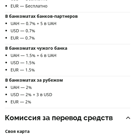
EUR — Бесплатно
В банкоматах банков-партнеров
UAH — 0.7% + 5 в UAH
USD — 0.7%
EUR — 0.7%
В банкоматах чужого банка
UAH — 1.5% + 6 в UAH
USD — 1.5%
EUR — 1.5%
В банкоматах за рубежом
UAH — 2%
USD — 2% + 3 в USD
EUR — 2%
Комиссия за перевод средств
Своя карта