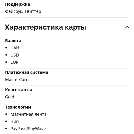
Поддержка
Фейсбук, Твиттер
Характеристика карты
Валюта
UAH
USD
EUR
Платежная система
MasterCard
Класс карты
Gold
Технологии
Магнитная лента
Чип
PayPass/PayWave