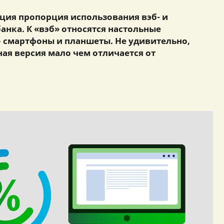
рция пропорция использования вэб- и
анка. К «вэб» относятся настольные
 смартфоны и планшеты. Не удивительно,
ая версия мало чем отличается от