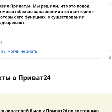
овил Приват24. Мы решили, что это повод
х масштабах использования этого интернет-
которых его функциях, о существовании
подозревают.
4
 вы могли не знать
О
кты о Приват24
пользователей было у Приват24 по состоянию