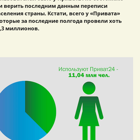
сли верить последним данным переписи
аселения страны. Кстати, всего у «Привата»
оторые за последние полгода провели хоть
7,3 миллионов.