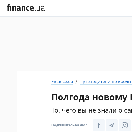
Finance.ua
Путеводители по креди
Полгода новому 
То, чего вы не знали о 
Подпишитесь на нас: