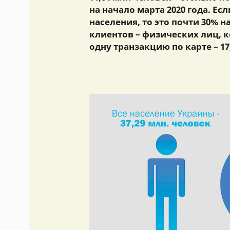
на начало марта 2020 года. Е
населения, то это почти 30% н
клиентов – физических лиц, к
одну транзакцию по карте – 1