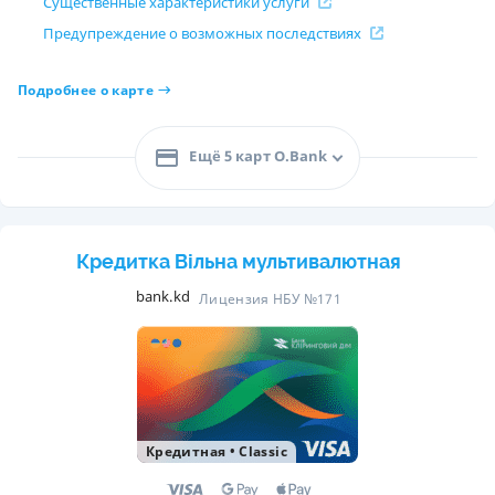
Существенные характеристики услуги
Предупреждение о возможных последствиях
Подробнее о карте
Ещё 5 карт O.Bank
Кредитка Вільна мультивалютная
bank.kd
Лицензия НБУ №171
Кредитная
•
Classic