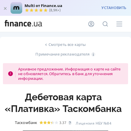
Multi от Finance.ua
УСТАНОВИТЬ
(8,9K+)
Смотреть все карты
Примечание рекламодателя
Архивное предложение. Информация о карте на сайте
не обновляется. Обратитесь в банк для уточнения
информации.
Дебетовая карта
«Плативка» Таскомбанка
Таскомбанк
3.37
Лицензия НБУ №84