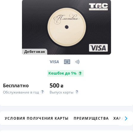
Дебетовая
Кешбэк до 1%
500
Бесплатно
₴
Обслуживание в год
Выпуск карты
УСЛОВИЯ ПОЛУЧЕНИЯ КАРТЫ
ПРЕИМУЩЕСТВА
ХАРАКТЕ