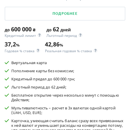
ПОДРОБНЕЕ
600 000
62
до
₴
до
дней
Кредитный лимит
Льготный период
37,2
42,86
%
%
Годовая % ставка
Реальная годовая % ставка
Виртуальная карта
Пополнение карты без комиссии;
Кредитный предел до 600 000 грн;
Льготный период до 62 дней;
Бесплатное открытие через несколько минут с помощью
Действия;
Мультивалютность – расчет в 3х валютах одной картой
(UAH, USD, EUR);
Карточка, умеющая считать баланс сразу всех привязанных
к ней валют и уменьшает расходы на конвертацию потому,