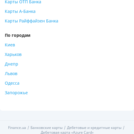
Карты ОТП Банка
Карты А-Банка
Карты Райффайзен Банка
По городам
Киев
Харьков
Днепр
Львов
Одесса
Запорожье
Finance.ua
Банковские карты
Дебетовые и кредитные карты
Дебетовая карта «Azure Card»