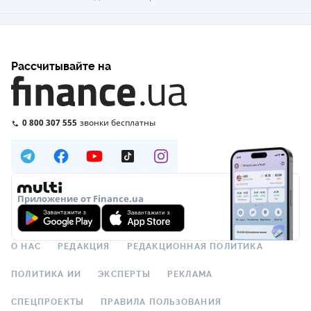
Рассчитывайте на
0 800 307 555
звонки бесплатны
Приложение от Finance.ua
О НАС
РЕДАКЦИЯ
РЕДАКЦИОННАЯ ПОЛИТИКА
ПОЛИТИКА ИИ
ЭКСПЕРТЫ
РЕКЛАМА
СПЕЦПРОЕКТЫ
ПРАВИЛА ПОЛЬЗОВАНИЯ