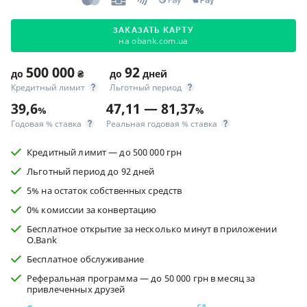
ЗАКАЗАТЬ КАРТУ
на obank.com.ua
500 000
92
до
₴
до
дней
Кредитный лимит
Льготный период
39,6
47,11 — 81,37
%
%
Годовая % ставка
Реальная годовая % ставка
Кредитный лимит — до 500 000 грн
Льготный период до 92 дней
5% на остаток собственных средств
0% комиссии за конвертацию
Бесплатное открытие за несколько минут в приложении
O.Bank
Бесплатное обслуживание
Реферальная программа — до 50 000 грн в месяц за
привлеченных друзей