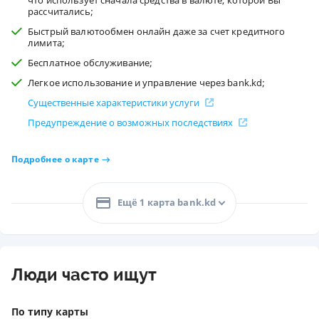
что использует сначала средства в валюте, которой Вы
рассчитались;
Быстрый валютообмен онлайн даже за счет кредитного
лимита;
Бесплатное обслуживание;
Легкое использование и управление через bank.kd;
Существенные характеристики услуги
Предупреждение о возможных последствиях
Подробнее о карте
Ещё 1 карта bank.kd
Люди часто ищут
По типу карты