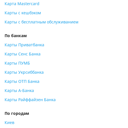
Карта Mastercard
Карты с кешбэком
Карты с бесплатным обслуживанием
По банкам
Карты Приватбанка
Карты Сенс Банка
Карты ПУМБ
Карты Укрсиббанка
Карты ОТП Банка
Карты А-Банка
Карты Райффайзен Банка
По городам
Киев