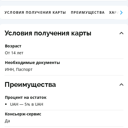
УСЛОВИЯ ПОЛУЧЕНИЯ КАРТЫ
ПРЕИМУЩЕСТВА
ХАРАКТЕ
Условия получения карты
Возраст
От 14 лет
Необходимые документы
ИНН, Паспорт
Преимущества
Процент на остаток
UAH — 5% в UAH
Консьерж-сервис
Да