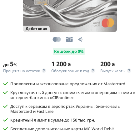
Дебетовая
Кешбэк до 0%
5
1 200
200
до
%
₴
₴
Процент на остаток
Обслуживание в год
Выпуск карты
Привилегии и эксклюзивные предложения от Mastercard
Круглосуточный доступ к своим счетам и операциям с ними в
интернет-банкинга «CIB-online»
Доступ к сервисам в аэропортах Украины: бизнес-залы
Mastercard и Fast Line
Кредитный лимит в сумме до 150 тыс. грн.
Бесплатные дополнительные карты MC World Debit