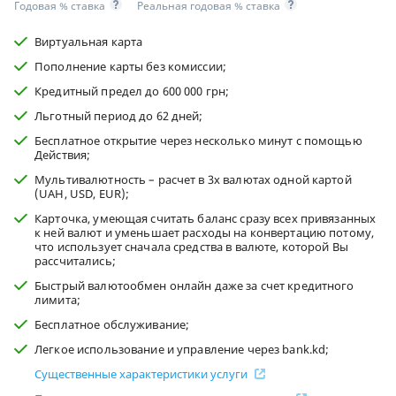
Годовая % ставка
Реальная годовая % ставка
Виртуальная карта
Пополнение карты без комиссии;
Кредитный предел до 600 000 грн;
Льготный период до 62 дней;
Бесплатное открытие через несколько минут с помощью
Действия;
Мультивалютность – расчет в 3х валютах одной картой
(UAH, USD, EUR);
Карточка, умеющая считать баланс сразу всех привязанных
к ней валют и уменьшает расходы на конвертацию потому,
что использует сначала средства в валюте, которой Вы
рассчитались;
Быстрый валютообмен онлайн даже за счет кредитного
лимита;
Бесплатное обслуживание;
Легкое использование и управление через bank.kd;
Существенные характеристики услуги