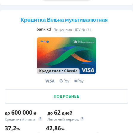
Кредитка Вільна мультивалютная
bank.kd
Лицензия НБУ №171
Кредитная
•
Classic
ПОДРОБНЕЕ
600 000
62
до
₴
до
дней
Кредитный лимит
Льготный период
37,2
42,86
%
%