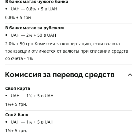
В банкоматах чужого банка
UAH — 0.8% + 5 в UAH
0,8% + 5 грн
В банкоматах за рубежом
UAH — 2% + 50 в UAH
2,0% + 50 грн Комиссия за конвертацию, если валюта
транзакции отличается от валюты при списании средств
со счета - 1%
Комиссия за перевод средств
Своя карта
UAH — 1% + 5 в UAH
1%+ 5 грн.
Свой банк
UAH — 1% + 5 в UAH
1%+ 5 грн.