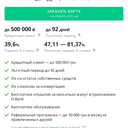
ЗАКАЗАТЬ КАРТУ
на obank.com.ua
500 000
92
до
₴
до
дней
Кредитный лимит
Льготный период
39,6
47,11 — 81,37
%
%
Годовая % ставка
Реальная годовая % ставка
Кредитный лимит — до 500 000 грн
Льготный период до 92 дней
5% на остаток собственных средств
0% комиссии за конвертацию
Бесплатное открытие за несколько минут в приложении
O.Bank
Бесплатное обслуживание
Реферальная программа — до 50 000 грн в месяц за
привлеченных друзей
Существенные характеристики услуги