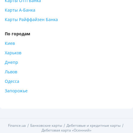
Карты ОТП Банка
Карты А-Банка
Карты Райффайзен Банка
По городам
Киев
Харьков
Днепр
Львов
Одесса
Запорожье
Finance.ua
Банковские карты
Дебетовые и кредитные карты
Дебетовая карта «Осенний»