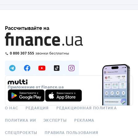
Рассчитывайте на
0 800 307 555
звонки бесплатны
Приложение от Finance.ua
О НАС
РЕДАКЦИЯ
РЕДАКЦИОННАЯ ПОЛИТИКА
ПОЛИТИКА ИИ
ЭКСПЕРТЫ
РЕКЛАМА
СПЕЦПРОЕКТЫ
ПРАВИЛА ПОЛЬЗОВАНИЯ