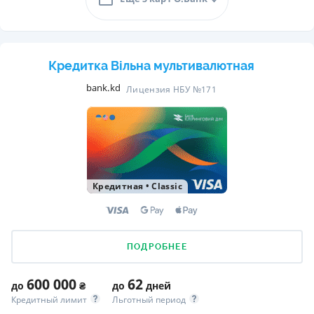
Кредитка Вільна мультивалютная
bank.kd
Лицензия НБУ №171
Кредитная
•
Classic
ПОДРОБНЕЕ
600 000
62
до
₴
до
дней
Кредитный лимит
Льготный период