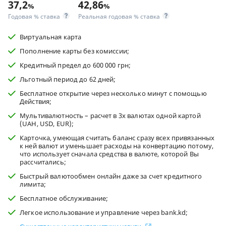
37,2
42,86
%
%
Годовая % ставка
Реальная годовая % ставка
Виртуальная карта
Пополнение карты без комиссии;
Кредитный предел до 600 000 грн;
Льготный период до 62 дней;
Бесплатное открытие через несколько минут с помощью
Действия;
Мультивалютность – расчет в 3х валютах одной картой
(UAH, USD, EUR);
Карточка, умеющая считать баланс сразу всех привязанных
к ней валют и уменьшает расходы на конвертацию потому,
что использует сначала средства в валюте, которой Вы
рассчитались;
Быстрый валютообмен онлайн даже за счет кредитного
лимита;
Бесплатное обслуживание;
Легкое использование и управление через bank.kd;