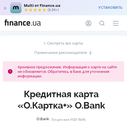
Multi от Finance.ua
УСТАНОВИТЬ
(8,9K+)
Смотреть все карты
Примечание рекламодателя
Архивное предложение. Информация о карте на сайте
не обновляется. Обратитесь в банк для уточнения
информации.
Кредитная карта
«O.Картка+» O.Bank
O.Bank
Лицензия НБУ №96