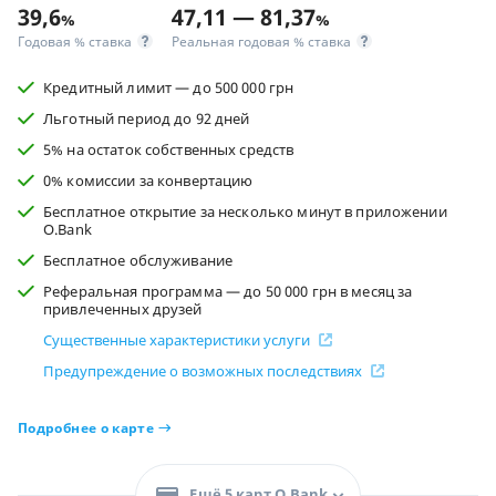
39,6
47,11 — 81,37
%
%
Годовая % ставка
Реальная годовая % ставка
Кредитный лимит — до 500 000 грн
Льготный период до 92 дней
5% на остаток собственных средств
0% комиссии за конвертацию
Бесплатное открытие за несколько минут в приложении
O.Bank
Бесплатное обслуживание
Реферальная программа — до 50 000 грн в месяц за
привлеченных друзей
Существенные характеристики услуги
Предупреждение о возможных последствиях
Подробнее о карте
Ещё 5 карт O.Bank