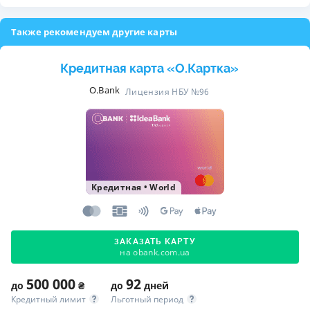
Также рекомендуем другие карты
Кредитная карта «O.Картка»
O.Bank
Лицензия НБУ №96
Кредитная
•
World
ЗАКАЗАТЬ КАРТУ
на obank.com.ua
500 000
92
до
₴
до
дней
Кредитный лимит
Льготный период