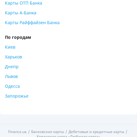
Карты ОТП Банка
Карты А-Банка
Карты Райффайзен Банка
По городам
Киев
Харьков
Днепр
Львов
Одесса
Запорожье
Finance.ua
Банковские карты
Дебетовые и кредитные карты
Кредитная карта «Любимая карта»