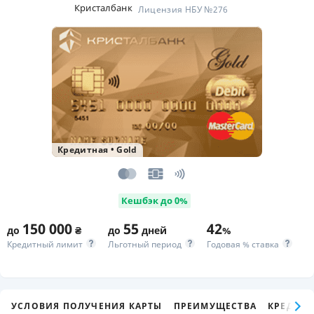
Кристалбанк
Лицензия НБУ №276
Кредитная
•
Gold
Кешбэк до 0%
150 000
55
42
до
₴
до
дней
%
Кредитный лимит
Льготный период
Годовая % ставка
УСЛОВИЯ ПОЛУЧЕНИЯ КАРТЫ
ПРЕИМУЩЕСТВА
КРЕДИТ