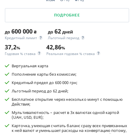
ПОДРОБНЕЕ
600 000
62
до
₴
до
дней
Кредитный лимит
Льготный период
37,2
42,86
%
%
Годовая % ставка
Реальная годовая % ставка
Виртуальная карта
Пополнение карты без комиссии;
Кредитный предел до 600 000 грн;
Льготный период до 62 дней;
Бесплатное открытие через несколько минут с помощью
Действия;
Мультивалютность – расчет в 3х валютах одной картой
(UAH, USD, EUR);
Карточка, умеющая считать баланс сразу всех привязанных
к ней валют и уменьшает расходы на конвертацию потому,