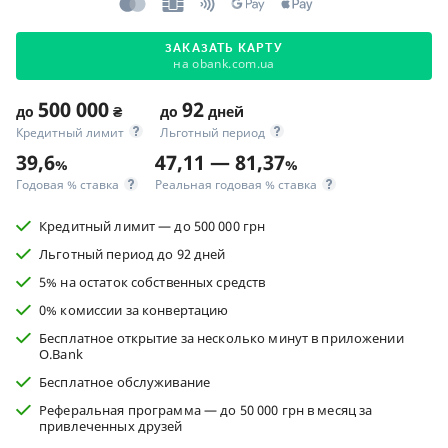
ЗАКАЗАТЬ КАРТУ
на obank.com.ua
500 000
92
до
₴
до
дней
Кредитный лимит
Льготный период
39,6
47,11 — 81,37
%
%
Годовая % ставка
Реальная годовая % ставка
Кредитный лимит — до 500 000 грн
Льготный период до 92 дней
5% на остаток собственных средств
0% комиссии за конвертацию
Бесплатное открытие за несколько минут в приложении
O.Bank
Бесплатное обслуживание
Реферальная программа — до 50 000 грн в месяц за
привлеченных друзей