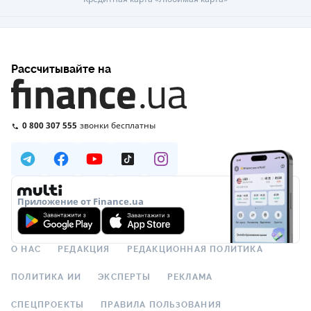
Рассчитывайте на
0 800 307 555
звонки бесплатны
Приложение от Finance.ua
О НАС
РЕДАКЦИЯ
РЕДАКЦИОННАЯ ПОЛИТИКА
ПОЛИТИКА ИИ
ЭКСПЕРТЫ
РЕКЛАМА
СПЕЦПРОЕКТЫ
ПРАВИЛА ПОЛЬЗОВАНИЯ