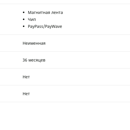
Магнитная лента
Чип
PayPass/PayWave
Неименная
36 месяцев
Нет
Нет