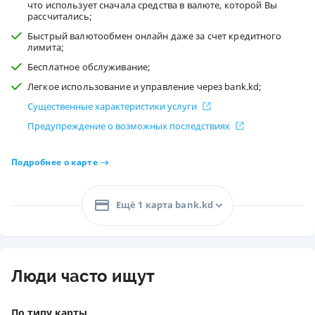
что использует сначала средства в валюте, которой Вы
рассчитались;
Быстрый валютообмен онлайн даже за счет кредитного
лимита;
Бесплатное обслуживание;
Легкое использование и управление через bank.kd;
Существенные характеристики услуги
Предупреждение о возможных последствиях
Подробнее о карте
Ещё 1 карта bank.kd
Люди часто ищут
По типу карты