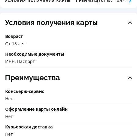
УСЛОВИЯ ПОЛУЧЕНИЯ КАРТЫ
ПРЕИМУЩЕСТВА
ХАРАКТЕ
Условия получения карты
Возраст
От 18 лет
Необходимые документы
ИНН, Паспорт
Преимущества
Консьерж-сервис
Нет
Оформление карты онлайн
Нет
Курьерская доставка
Нет