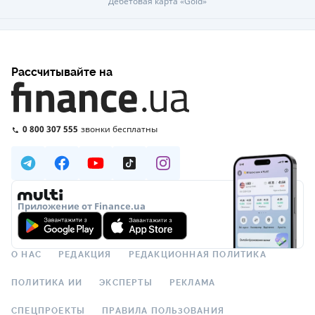
Дебетовая карта «Gold»
Рассчитывайте на
0 800 307 555
звонки бесплатны
Приложение от Finance.ua
О НАС
РЕДАКЦИЯ
РЕДАКЦИОННАЯ ПОЛИТИКА
ПОЛИТИКА ИИ
ЭКСПЕРТЫ
РЕКЛАМА
СПЕЦПРОЕКТЫ
ПРАВИЛА ПОЛЬЗОВАНИЯ