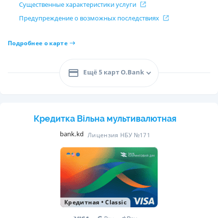
Существенные характеристики услуги
Предупреждение о возможных последствиях
Подробнее о карте
Ещё 5 карт O.Bank
Кредитка Вільна мультивалютная
bank.kd
Лицензия НБУ №171
Кредитная
•
Classic