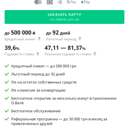
ЗАКАЗАТЬ КАРТУ
на obank.com.ua
500 000
92
до
₴
до
дней
Кредитный лимит
Льготный период
39,6
47,11 — 81,37
%
%
Годовая % ставка
Реальная годовая % ставка
Кредитный лимит — до 500 000 грн
Льготный период до 92 дней
5% на остаток собственных средств
0% комиссии за конвертацию
Бесплатное открытие за несколько минут в приложении
O.Bank
Бесплатное обслуживание
Реферальная программа — до 50 000 грн в месяц за
привлеченных друзей