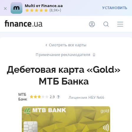
Multi от Finance.ua
УСТАНОВИТЬ
(8,9K+)
Смотреть все карты
Примечание рекламодателя
Дебетовая карта «Gold»
МТБ Банка
МТБ
2.9
Лицензия НБУ №66
Банк