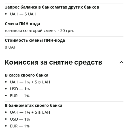
Запрос баланса в банкоматах других банков
UAH — 5 UAH
Смена ПИН-кода
начиная со второй смены - 20 грн.
Стоимость смены ПИН-кода
0 UAH
Комиссия за снятие средств
В кассе своего банка
UAH — 1% + 5 в UAH
USD — 1%
EUR — 1%
В банкоматах своего банка
UAH — 1% + 5 в UAH
USD — 1%
EUR — 1%