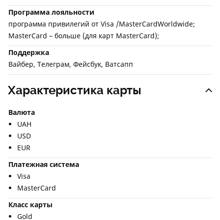
Программа лояльности
программа привилегий от Visa /MasterCardWorldwide;
MasterCard – больше (для карт MasterСard);
Поддержка
Вайбер, Телеграм, Фейсбук, Ватсапп
Характеристика карты
Валюта
UAH
USD
EUR
Платежная система
Visa
MasterCard
Класс карты
Gold