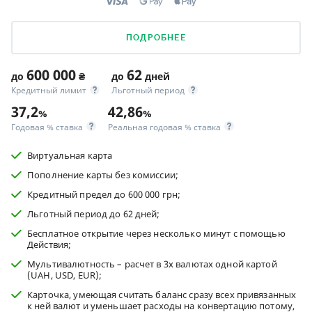
ПОДРОБНЕЕ
600 000
62
до
₴
до
дней
Кредитный лимит
Льготный период
37,2
42,86
%
%
Годовая % ставка
Реальная годовая % ставка
Виртуальная карта
Пополнение карты без комиссии;
Кредитный предел до 600 000 грн;
Льготный период до 62 дней;
Бесплатное открытие через несколько минут с помощью
Действия;
Мультивалютность – расчет в 3х валютах одной картой
(UAH, USD, EUR);
Карточка, умеющая считать баланс сразу всех привязанных
к ней валют и уменьшает расходы на конвертацию потому,