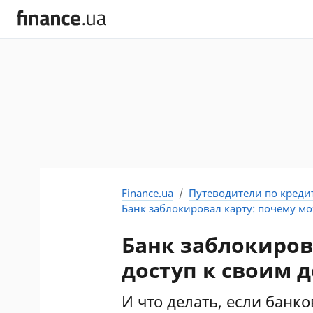
Finance.ua
Путеводители по креди
Банк заблокировал карту: почему м
Банк заблокиров
доступ к своим 
И что делать, если банк