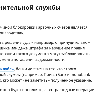
нительной службы
чиной блокировки карточных счетов является
оизводства».
есть решение суда – например, о принудительном
ьщика или даже штрафа за нарушение правил
новании такого документа могут заблокировать
момента погашения задолженности.
 клубе»
, банки делятся на тех, кто строго
ной службы (например, ПриватБанк и monobank
х, кто может «не заметить» полученное указание.
можно будет пополнять, а вот расходные операции