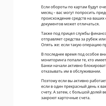
Если обороты по картам будут оче
месяц – вас могут попросить пр
происхождение средств на ваших с
документов может отличаться.
Также под прицел службы финансо
отправляет средства за рубеж ил
Опять же: если такую операцию пр
В последнее время под особое вн
мониторинга попали те, кто име
Банки начали активно блокировать
отказывать им в обслуживании.
Поэтому если вы активно работает
если в один прекрасный день к в
счету. А затем, с большой долей 
закроют карточные счета.