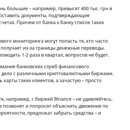
нь большие – например, превысят 400 тыс. грн в
едоставить документы, подтверждающие
четах. Причем от банка к банку список таких
вого мониторинга могут попасть те, кто часто
и получает из-за границы денежные переводы.
оводить 1-2 раза в квартал, вопросов не будет.
имание банковских служб финансового
ет дело с различными криптовалютными биржами.
 карты таких клиентов, а зачастую – просто
е, например, с биржей Binance – не удивляйтесь,
ам позвонят и попросят объяснить движения по
вероятности, предложат забрать средства – и