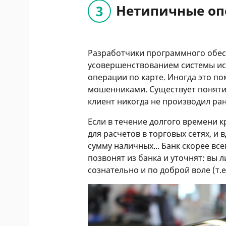
Нетипичные о
Разработчики программного обес
усовершенствованием системы ис
операции по карте. Иногда это по
мошенниками. Существует понятие
клиент никогда не производил ран
Если в течение долгого времени 
для расчетов в торговых сетях, и 
сумму наличных... Банк скорее вс
позвонят из банка и уточнят: вы л
сознательно и по доброй воле (т.