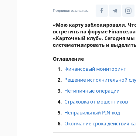
Подпишитесь на нас:
«Мою карту заблокировали. Чт
встретить на форуме Finance.u
«Карточный клуб». Сегодня мы
систематизировать и выделить
Оглавление
1.
Финансовый мониторинг
2.
Решение исполнительной сл
3.
Нетипичные операции
4.
Страховка от мошенников
5.
Неправильный PIN-код
6.
Окончание срока действия к