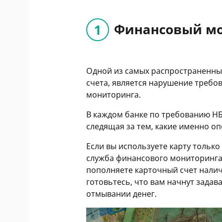
Финансовый м
Одной из самых распространенны
счета, является нарушение требо
мониторинга.
В каждом банке по требованию НБ
следящая за тем, какие именно оп
Если вы используете карту только 
служба финансового мониторинга в
пополняете карточный счет налич
готовьтесь, что вам начнут задав
отмывании денег.