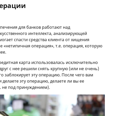
перации
печения для банков работают над
кусственного интеллекта, анализирующей
могает спасти средства клиента от хищения
 «нетипичная операция», т.е. операция, которую
ее.
кредитная карта использовалась исключительно
вдруг с нее решили снять крупную (или не очень)
его заблокирует эту операцию. После чего вам
и делаете эту операцию, делаете ли вы ее
е. не под принуждением).