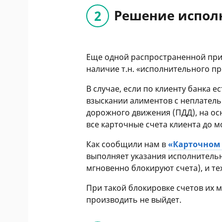
Решение испол
Еще одной распространенной при
наличие т.н. «исполнительного пр
В случае, если по клиенту банка 
взыскании алиментов с неплател
дорожного движения (ПДД), на ос
все карточные счета клиента до 
Как сообщили нам в
«Карточном
выполняет указания исполнитель
мгновенно блокируют счета), и те
При такой блокировке счетов их 
производить не выйдет.