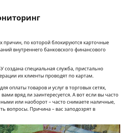
ониторинг
х причин, по которой блокируются карточные
ваний внутреннего банковского финансового
У создана специальная служба, пристально
ерации их клиенты проводят по картам.
для оплаты товаров и услуг в торговых сетях,
ами вряд ли заинтересуется. А вот если вы часто
ными или наоборот – часто снимаете наличные,
ать вопросы. Причина – вас заподозрят в