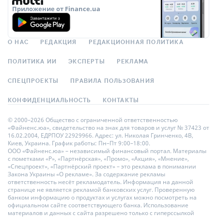
Приложение от Finance.ua
О НАС
РЕДАКЦИЯ
РЕДАКЦИОННАЯ ПОЛИТИКА
ПОЛИТИКА ИИ
ЭКСПЕРТЫ
РЕКЛАМА
СПЕЦПРОЕКТЫ
ПРАВИЛА ПОЛЬЗОВАНИЯ
КОНФИДЕНЦИАЛЬНОСТЬ
КОНТАКТЫ
© 2000–2026 Общество с ограниченной ответственностью
«Файненс.юа», свидетельство на знак для товаров и услуг № 37423 от
16.02.2004, ЕДРПОУ 22929966. Адрес: ул. Николая Гринченко, 4В,
Киев, Украина. График работы: Пн–Пт 9:00–18:00.
ООО «Файненс.юа» – независимый финансовый портал. Материалы
с пометками «Р», «Партнёрская», «Промо», «Акция», «Мнение»,
«Спецпроект», «Партнёрский проект» – это реклама в понимании
Закона Украины «О рекламе». За содержание рекламы
ответственность несёт рекламодатель. Информация на данной
странице не является рекламой банковских услуг. Проверенную
банком информацию о продуктах и услугах можно посмотреть на
официальном сайте соответствующего банка. Использование
материалов и данных с сайта разрешено только с гиперссылкой