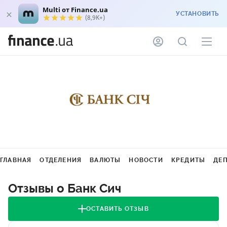
Multi от Finance.ua
УСТАНОВИТЬ
(8,9K+)
ГЛАВНАЯ
ОТДЕЛЕНИЯ
ВАЛЮТЫ
НОВОСТИ
КРЕДИТЫ
ДЕ
Отзывы о Банк Сич
ОСТАВИТЬ ОТЗЫВ