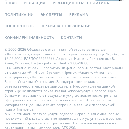
О НАС
РЕДАКЦИЯ
РЕДАКЦИОННАЯ ПОЛИТИКА
ПОЛИТИКА ИИ
ЭКСПЕРТЫ
РЕКЛАМА
СПЕЦПРОЕКТЫ
ПРАВИЛА ПОЛЬЗОВАНИЯ
КОНФИДЕНЦИАЛЬНОСТЬ
КОНТАКТЫ
© 2000–2026 Общество с ограниченной ответственностью
«Файненс.юа», свидетельство на знак для товаров и услуг № 37423 от
16.02.2004, ЕДРПОУ 22929966. Адрес: ул. Николая Гринченко, 4В,
Киев, Украина. График работы: Пн–Пт 9:00–18:00.
ООО «Файненс.юа» – независимый финансовый портал. Материалы
с пометками «Р», «Партнёрская», «Промо», «Акция», «Мнение»,
«Спецпроект», «Партнёрский проект» – это реклама в понимании
Закона Украины «О рекламе». За содержание рекламы
ответственность несёт рекламодатель. Информация на данной
странице не является рекламой банковских услуг. Проверенную
банком информацию о продуктах и услугах можно посмотреть на
официальном сайте соответствующего банка. Использование
материалов и данных с сайта разрешено только с гиперссылкой
https://finance.ua.
Мы не взимаем плату за услуги подбора и сравнения финансовых
предложений в каталогах и не предоставляем услуги кредитования,
размещения депозитов и страхования. Ваши личные данные на
сайте защищены шифрованием AES-256.