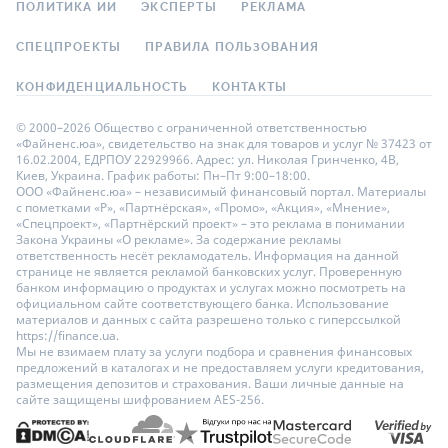
ПОЛИТИКА ИИ
ЭКСПЕРТЫ
РЕКЛАМА
СПЕЦПРОЕКТЫ
ПРАВИЛА ПОЛЬЗОВАНИЯ
КОНФИДЕНЦИАЛЬНОСТЬ
КОНТАКТЫ
© 2000–2026 Общество с ограниченной ответственностью
«Файненс.юа», свидетельство на знак для товаров и услуг № 37423 от
16.02.2004, ЕДРПОУ 22929966. Адрес: ул. Николая Гринченко, 4В,
Киев, Украина. График работы: Пн–Пт 9:00–18:00.
ООО «Файненс.юа» – независимый финансовый портал. Материалы
с пометками «Р», «Партнёрская», «Промо», «Акция», «Мнение»,
«Спецпроект», «Партнёрский проект» – это реклама в понимании
Закона Украины «О рекламе». За содержание рекламы
ответственность несёт рекламодатель. Информация на данной
странице не является рекламой банковских услуг. Проверенную
банком информацию о продуктах и услугах можно посмотреть на
официальном сайте соответствующего банка. Использование
материалов и данных с сайта разрешено только с гиперссылкой
https://finance.ua.
Мы не взимаем плату за услуги подбора и сравнения финансовых
предложений в каталогах и не предоставляем услуги кредитования,
размещения депозитов и страхования. Ваши личные данные на
сайте защищены шифрованием AES-256.