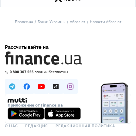
НАВЕРХ
Finance.ua
Банки Украины
Абсолют
Новости Абсолют
Рассчитывайте на
0 800 307 555
звонки бесплатны
Приложение от Finance.ua
О НАС
РЕДАКЦИЯ
РЕДАКЦИОННАЯ ПОЛИТИКА