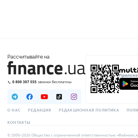
Рассчитывайте на
Приложен
0 800 307 555
звонки бесплатны
О НАС
РЕДАКЦИЯ
РЕДАКЦИОННАЯ ПОЛИТИКА
ПОЛИ
КОНТАКТЫ
© 2000–2026 Общество с ограниченной ответственностью «Файненс.юа»,